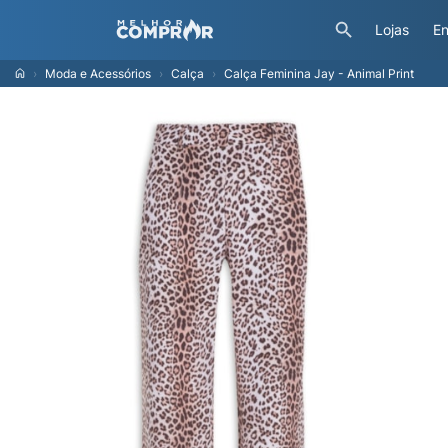
Lojas
En
Moda e Acessórios
Calça
Calça Feminina Jay - Animal Print