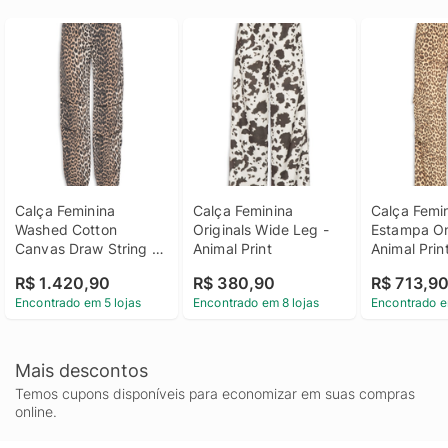
Calça Feminina 
Calça Feminina 
Calça Femin
Washed Cotton 
Originals Wide Leg - 
Estampa On
Canvas Draw String 
Animal Print
Animal Prin
Pants - Animal Print
R$ 1.420,90
R$ 380,90
R$ 713,9
Encontrado em 5 lojas
Encontrado em 8 lojas
Encontrado e
Mais descontos
Temos cupons disponíveis para economizar em suas compras
online.