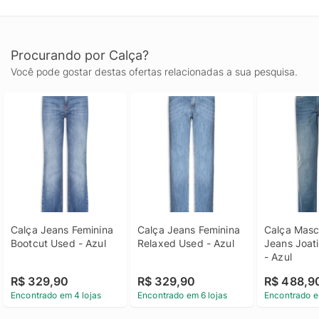
Procurando por Calça?
Você pode gostar destas ofertas relacionadas a sua pesquisa.
Calça Jeans Feminina 
Calça Jeans Feminina 
Calça Mascu
Bootcut Used - Azul
Relaxed Used - Azul
Jeans Joat
- Azul
R$ 329,90
R$ 329,90
R$ 488,9
Encontrado em 4 lojas
Encontrado em 6 lojas
Encontrado e