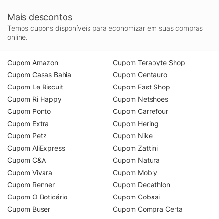
Mais descontos
Temos cupons disponíveis para economizar em suas compras
online.
Cupom Amazon
Cupom Terabyte Shop
Cupom Casas Bahia
Cupom Centauro
Cupom Le Biscuit
Cupom Fast Shop
Cupom Ri Happy
Cupom Netshoes
Cupom Ponto
Cupom Carrefour
Cupom Extra
Cupom Hering
Cupom Petz
Cupom Nike
Cupom AliExpress
Cupom Zattini
Cupom C&A
Cupom Natura
Cupom Vivara
Cupom Mobly
Cupom Renner
Cupom Decathlon
Cupom O Boticário
Cupom Cobasi
Cupom Buser
Cupom Compra Certa