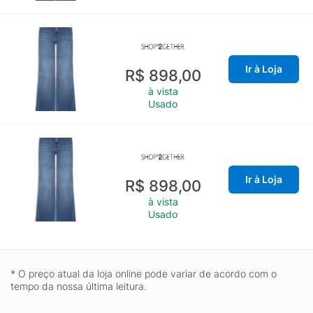
Ir à Loja
R$ 898,00
à vista
Usado
Ir à Loja
R$ 898,00
à vista
Usado
* O preço atual da loja online pode variar de acordo com o
tempo da nossa última leitura.