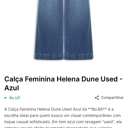
Calça Feminina Helena Dune Used -
Azul
Compartilhar
Bo.bÔ
A Calça Feminina Helena Dune Used Azul da **Bo.Bô** é a
escolha ideal para quem busca um visual contemporâneo com
toque casual sofisticado. Em tom azul com lavagem “used”, ela
entrega aquele efeito levemente desgastado que valoriza