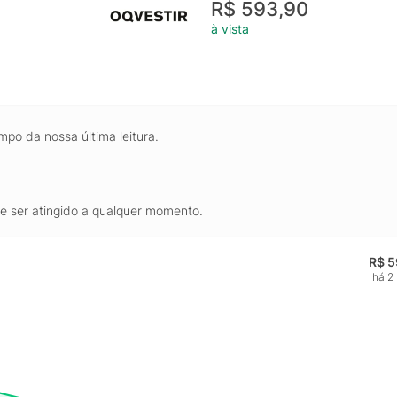
R$ 593,90
à vista
mpo da nossa última leitura.
de ser atingido a qualquer momento.
R$ 5
há 2