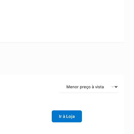
Ir à Loja