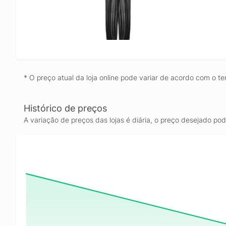
* O preço atual da loja online pode variar de acordo com o te
Histórico de preços
A variação de preços das lojas é diária, o preço desejado po