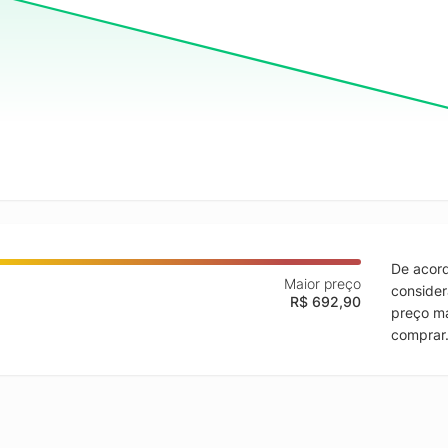
De acord
Maior preço
consider
R$ 692,90
preço ma
comprar