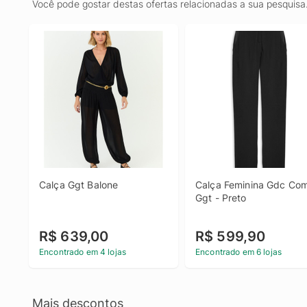
Você pode gostar destas ofertas relacionadas a sua pesquisa
Calça Ggt Balone
Calça Feminina Gdc Com
Ggt - Preto
R$ 639,00
R$ 599,90
Encontrado em 4 lojas
Encontrado em 6 lojas
Mais descontos