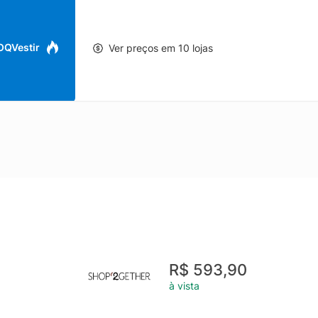
 OQVestir
Ver preços em 10 lojas
R$ 593,90
à vista