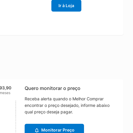
Ir à Loja
93,90
Quero monitorar o preço
 meses
Receba alerta quando o Melhor Comprar
encontrar o preço desejado, informe abaixo
qual preço deseja pagar.
Monitorar Preço