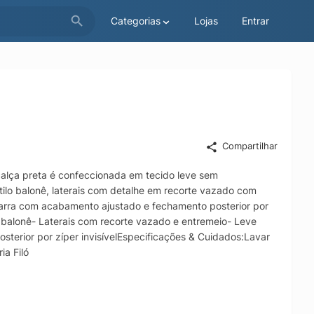
Categorias
Lojas
Entrar
Compartilhar
calça preta é confeccionada em tecido leve sem
tilo balonê, laterais com detalhe em recorte vazado com
barra com acabamento ajustado e fechamento posterior por
lo balonê- Laterais com recorte vazado e entremeio- Leve
terior por zíper invisívelEspecificações & Cuidados:Lavar
a Filó