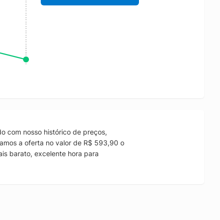
o com nosso histórico de preços,
amos a oferta no valor de R$ 593,90 o
is barato, excelente hora para
.