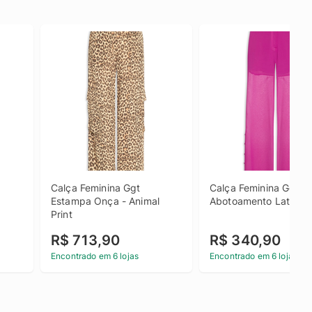
Calça Feminina Ggt 
Calça Feminina Ggt 
Estampa Onça - Animal 
Abotoamento Lateral 
Print
R$ 713,90
R$ 340,90
Encontrado em 6 lojas
Encontrado em 6 lojas