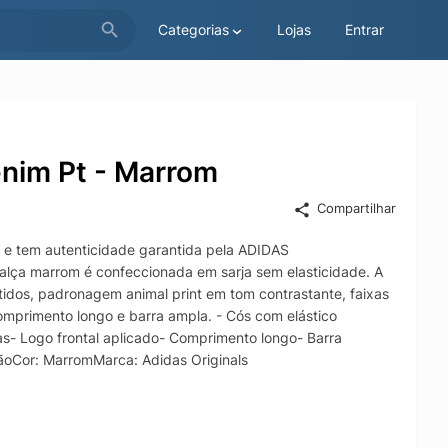
Categorias
Lojas
Entrar
enim Pt - Marrom
Compartilhar
l e tem autenticidade garantida pela ADIDAS
alça marrom é confeccionada em sarja sem elasticidade. A
tidos, padronagem animal print em tom contrastante, faixas
comprimento longo e barra ampla. - Cós com elástico
das- Logo frontal aplicado- Comprimento longo- Barra
oCor: MarromMarca: Adidas Originals