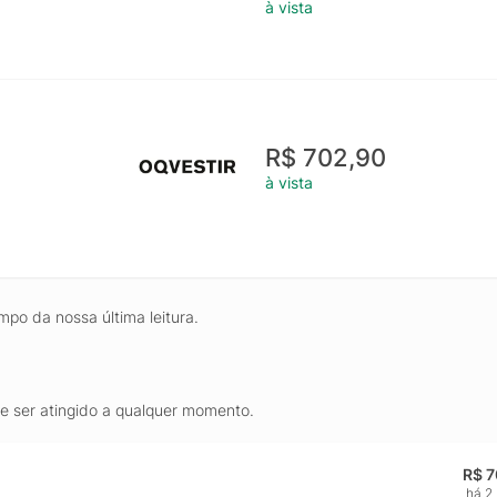
à vista
R$ 702,90
à vista
mpo da nossa última leitura.
de ser atingido a qualquer momento.
R$ 7
há 2