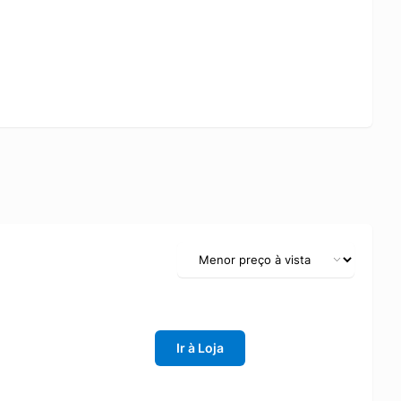
Ir à Loja