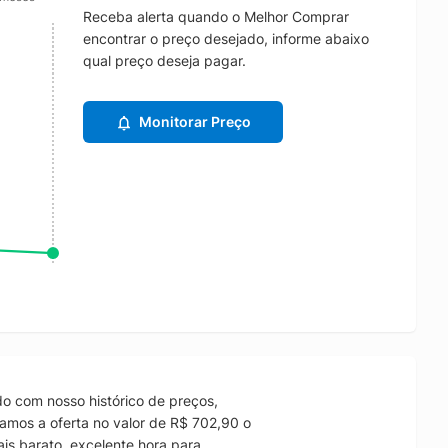
Receba alerta quando o Melhor Comprar
encontrar o preço desejado, informe abaixo
qual preço deseja pagar.
Monitorar Preço
o com nosso histórico de preços,
amos a oferta no valor de R$ 702,90 o
is barato, excelente hora para