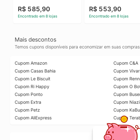
R$ 585,90
R$ 553,90
Encontrado em 8 lojas
Encontrado em 8 lojas
Mais descontos
Temos cupons disponíveis para economizar em suas compras 
Cupom Amazon
Cupom C&A
Cupom Casas Bahia
Cupom Vivar
Cupom Le Biscuit
Cupom Renn
Cupom Ri Happy
Cupom O Bot
Cupom Ponto
Cupom Buse
Cupom Extra
Cupom Niazi
Cupom Petz
Cupom KaBu
Cupom AliExpress
Cupom Tera