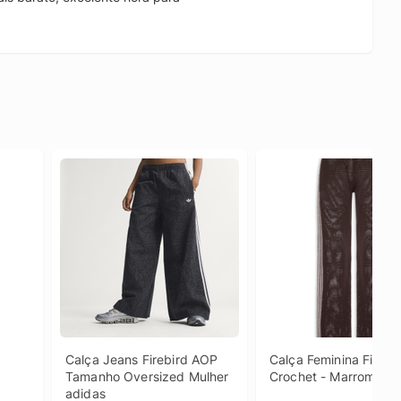
.
 
Calça Jeans Firebird AOP 
Calça Feminina Firebir
Tamanho Oversized Mulher 
Crochet - Marrom
adidas