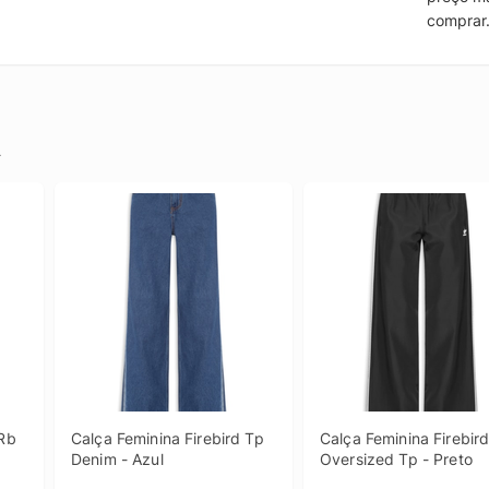
comprar
.
Rb 
Calça Feminina Firebird Tp 
Calça Feminina Firebird
Denim - Azul
Oversized Tp - Preto