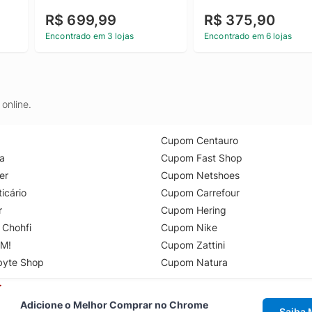
R$ 699,99
R$ 375,90
Encontrado em 3 lojas
Encontrado em 6 lojas
online.
Cupom Centauro
a
Cupom Fast Shop
er
Cupom Netshoes
icário
Cupom Carrefour
r
Cupom Hering
 Chohfi
Cupom Nike
M!
Cupom Zattini
byte Shop
Cupom Natura
Adicione o Melhor Comprar no Chrome
Saiba 