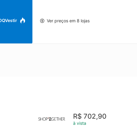
 OQVestir
Ver preços em 8 lojas
R$ 702,90
à vista