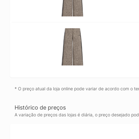
* O preço atual da loja online pode variar de acordo com o te
Histórico de preços
A variação de preços das lojas é diária, o preço desejado po