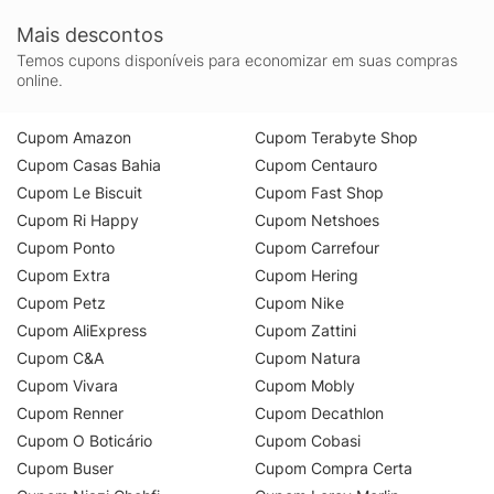
Mais descontos
Temos cupons disponíveis para economizar em suas compras
online.
Cupom Amazon
Cupom Terabyte Shop
Cupom Casas Bahia
Cupom Centauro
Cupom Le Biscuit
Cupom Fast Shop
Cupom Ri Happy
Cupom Netshoes
Cupom Ponto
Cupom Carrefour
Cupom Extra
Cupom Hering
Cupom Petz
Cupom Nike
Cupom AliExpress
Cupom Zattini
Cupom C&A
Cupom Natura
Cupom Vivara
Cupom Mobly
Cupom Renner
Cupom Decathlon
Cupom O Boticário
Cupom Cobasi
Cupom Buser
Cupom Compra Certa