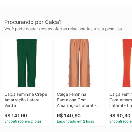
Procurando por Calça?
Você pode gostar destas ofertas relacionadas a sua pesquisa.
Calça Feminina Crepe 
Calça Feminina 
Calça Femin
Amarração Lateral - 
Pantalona Com 
Com Amarra
Verde
Amarração Lateral - 
Lateral - L
Marrom
R$ 141,90
R$ 140,90
R$ 90,90
Encontrado em 2 lojas
Encontrado em 2 lojas
Encontrado e