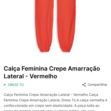
Calça Feminina Crepe Amarração
Lateral - Vermelho
Compartilhar
DRESS TO
Calça Feminina Crepe Amarração Lateral - Vermelho Calça
Feminina Crepe Amarração Lateral, Dress To.A calça vermelha é
confeccionada em crepe sem elasticidade. A peça solta ao
corpo de modelo jogger* possui cintura média, cós com