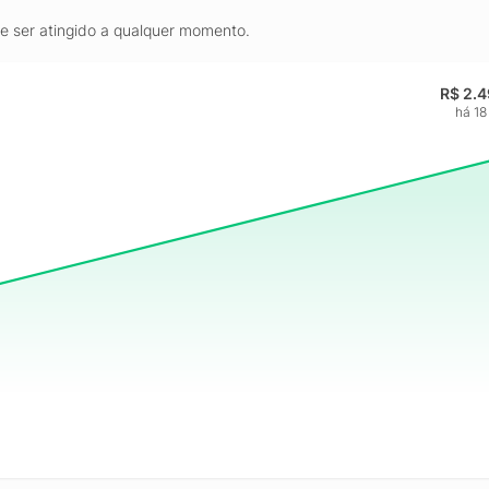
de ser atingido a qualquer momento.
R$ 2.
há 18