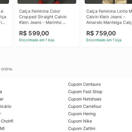
e 
Calça Feminina Color 
Calça Feminina Linho Mi
lça 
Cropped Straight Calvin 
Calvin Klein Jeans - 
in 
Klein Jeans - Marinho 
Amarelo Manteiga Calç
Calça Feminina Color 
Feminina Linho Misto Ca
R$ 599,00
R$ 759,00
Cropped Straight Calvin 
Klein Jeans Amarelo 
Klein Jeans Marinho 40
Manteiga 38
Encontrado em 1 loja
Encontrado em 1 loja
online.
Cupom Centauro
a
Cupom Fast Shop
er
Cupom Netshoes
icário
Cupom Carrefour
r
Cupom Hering
 Chohfi
Cupom Nike
M!
Cupom Zattini