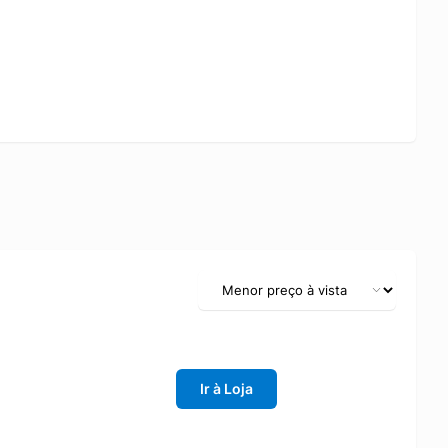
Ir à Loja