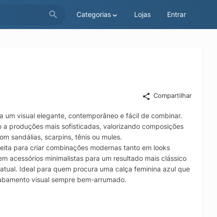
Categorias
Lojas
Entrar
Compartilhar
ca um visual elegante, contemporâneo e fácil de combinar.
lho a produções mais sofisticadas, valorizando composições
om sandálias, scarpins, tênis ou mules.
rfeita para criar combinações modernas tanto em looks
 acessórios minimalistas para um resultado mais clássico
atual. Ideal para quem procura uma calça feminina azul que
acabamento visual sempre bem-arrumado.