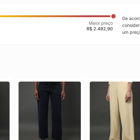
De acord
Maior preço
consider
R$ 2.492,90
um preço
.