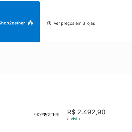
 Shop2gether
Ver preços em 3 lojas
R$ 2.492,90
à vista