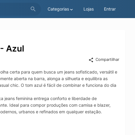
Categorias
Lojas
Entrar
- Azul
Compartilhar
olha certa para quem busca um jeans sofisticado, versátil e
ente aberta na barra, alonga a silhueta e equilibra as
asual chic. O tom azul é fácil de combinar e funciona do dia
a jeans feminina entrega conforto e liberdade de
ante. Ideal para compor produções com camisa e blazer,
modernos, urbanos e refinados em qualquer estação.