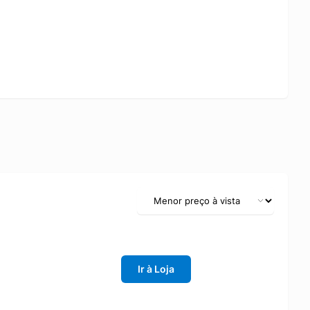
Ir à Loja