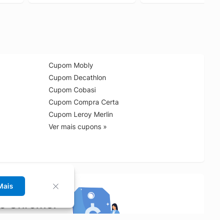
Cupom Mobly
Cupom Decathlon
Cupom Cobasi
Cupom Compra Certa
Cupom Leroy Merlin
Ver mais cupons »
Mais
no Chrome!