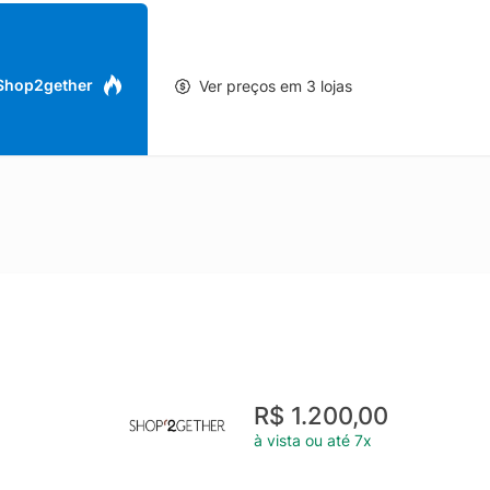
 Shop2gether
Ver preços em 3 lojas
R$ 1.200,00
à vista ou até 7x