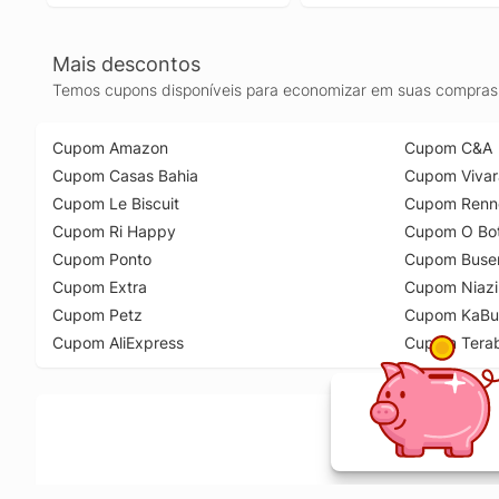
Mais descontos
Temos cupons disponíveis para economizar em suas compras 
Cupom Amazon
Cupom C&A
Cupom Casas Bahia
Cupom Vivar
Cupom Le Biscuit
Cupom Renn
Cupom Ri Happy
Cupom O Bot
Cupom Ponto
Cupom Buse
Cupom Extra
Cupom Niazi
Cupom Petz
Cupom KaBu
Cupom AliExpress
Cupom Tera