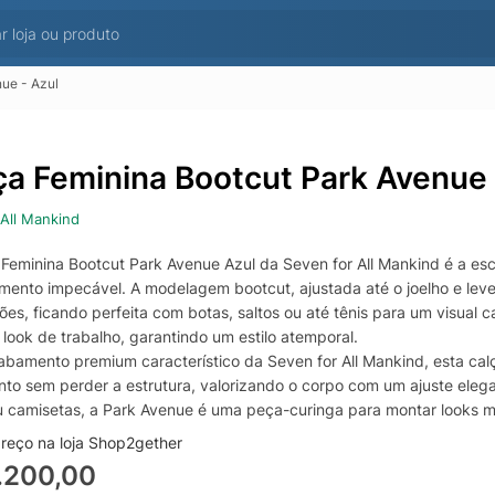
ue - Azul
ça Feminina Bootcut Park Avenue 
 All Mankind
 Feminina Bootcut Park Avenue Azul da Seven for All Mankind é a esc
mento impecável. A modelagem bootcut, ajustada até o joelho e levem
es, ficando perfeita com botas, saltos ou até tênis para um visual c
 look de trabalho, garantindo um estilo atemporal.
bamento premium característico da Seven for All Mankind, esta calç
to sem perder a estrutura, valorizando o corpo com um ajuste eleg
ou camisetas, a Park Avenue é uma peça-curinga para montar looks 
reço na loja Shop2gether
.200,00