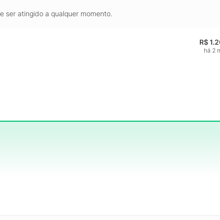
de ser atingido a qualquer momento.
R$ 1.
há 2 