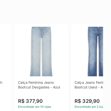
h 
Calça Feminina Jeans 
Calça Jeans Feminina 
Bootcut Desgastes - Azul
Bootcut Used - Azul
R$ 377,90
R$ 329,90
Encontrado em 10 lojas
Encontrado em 2 lojas