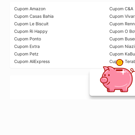
Cupom Amazon
Cupom C&A
Cupom Casas Bahia
Cupom Vivar
Cupom Le Biscuit
Cupom Renn
Cupom Ri Happy
Cupom O Bot
Cupom Ponto
Cupom Buse
Cupom Extra
Cupom Niazi
Cupom Petz
Cupom KaBu
Cupom AliExpress
Cupom Tera
Ative a extensão de descontos e receba 