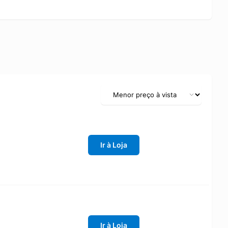
Ir à Loja
Ir à Loja