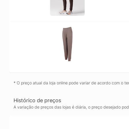
* O preço atual da loja online pode variar de acordo com o te
Histórico de preços
A variação de preços das lojas é diária, o preço desejado po