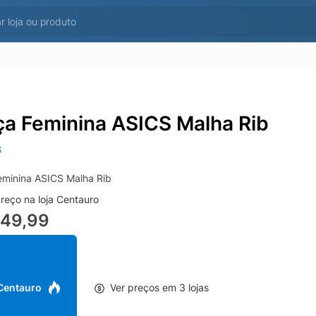
ça Feminina ASICS Malha Rib
S
eminina ASICS Malha Rib
reço na loja Centauro
249,99
 Centauro
Ver preços em 3 lojas