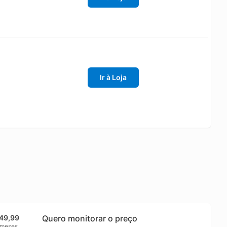
Ir à Loja
49,99
Quero monitorar o preço
 meses