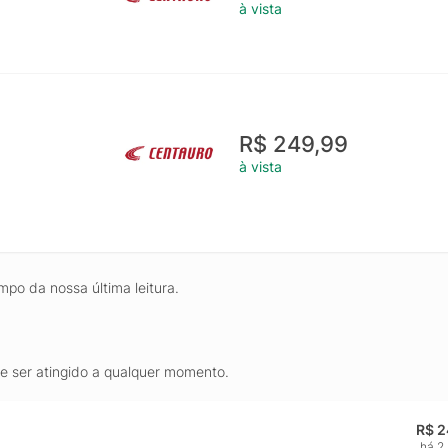
à vista
R$ 249,99
à vista
mpo da nossa última leitura.
de ser atingido a qualquer momento.
R$ 2
há 2