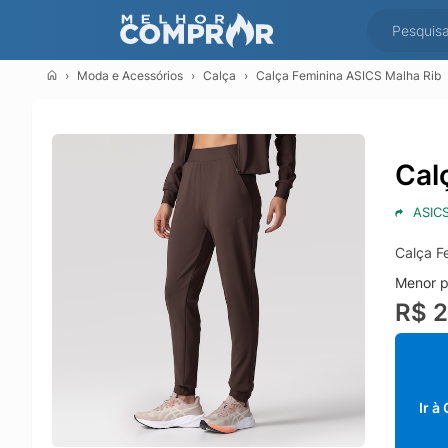
Moda e Acessórios
Calça
Calça Feminina ASICS Malha Rib
Cal
ASIC
Calça F
Menor p
R$ 
Ir à