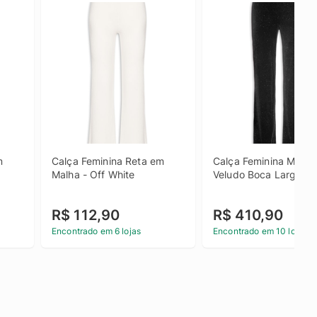
 
Calça Feminina Reta em 
Calça Feminina Malha 
Malha - Off White
Veludo Boca Larga - 
R$ 112,90
R$ 410,90
Encontrado em 6 lojas
Encontrado em 10 lojas