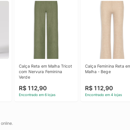
Calça Reta em Malha Tricot 
Calça Feminina Reta em
com Nervura Feminina 
Malha - Bege
Verde
R$ 112,90
R$ 112,90
Encontrado em 6 lojas
Encontrado em 4 lojas
online.