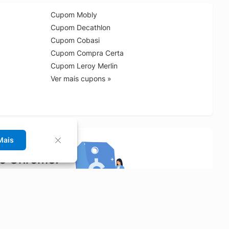
Cupom Mobly
Cupom Decathlon
Cupom Cobasi
Cupom Compra Certa
Cupom Leroy Merlin
Ver mais cupons »
Mais
no Chrome!
rrinho de compras.
Saiba mais