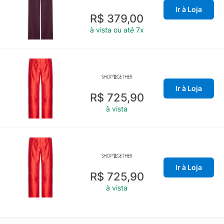
Ir à Loja
R$ 379,00
à vista ou até 7x
Ir à Loja
R$ 725,90
à vista
Ir à Loja
R$ 725,90
à vista