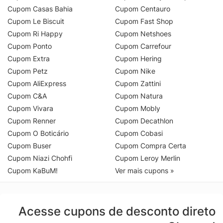
Cupom Casas Bahia
Cupom Centauro
Cupom Le Biscuit
Cupom Fast Shop
Cupom Ri Happy
Cupom Netshoes
Cupom Ponto
Cupom Carrefour
Cupom Extra
Cupom Hering
Cupom Petz
Cupom Nike
Cupom AliExpress
Cupom Zattini
Cupom C&A
Cupom Natura
Cupom Vivara
Cupom Mobly
Cupom Renner
Cupom Decathlon
Cupom O Boticário
Cupom Cobasi
Cupom Buser
Cupom Compra Certa
Cupom Niazi Chohfi
Cupom Leroy Merlin
Cupom KaBuM!
Ver mais cupons »
Acesse cupons de desconto direto