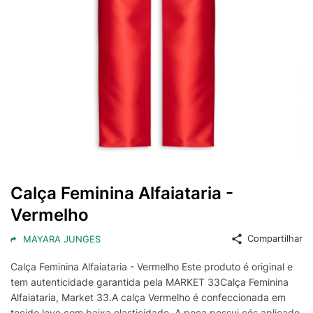
Calça Feminina Alfaiataria -
Vermelho
Compartilhar
MAYARA JUNGES
Calça Feminina Alfaiataria - Vermelho Este produto é original e
tem autenticidade garantida pela MARKET 33Calça Feminina
Alfaiataria, Market 33.A calça Vermelho é confeccionada em
tecido leve com baixa elasticidade. A peça possui cós aplicado