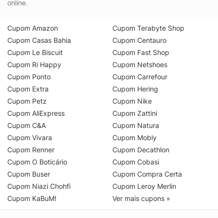
online.
Cupom Amazon
Cupom Terabyte Shop
Cupom Casas Bahia
Cupom Centauro
Cupom Le Biscuit
Cupom Fast Shop
Cupom Ri Happy
Cupom Netshoes
Cupom Ponto
Cupom Carrefour
Cupom Extra
Cupom Hering
Cupom Petz
Cupom Nike
Cupom AliExpress
Cupom Zattini
Cupom C&A
Cupom Natura
Cupom Vivara
Cupom Mobly
Cupom Renner
Cupom Decathlon
Cupom O Boticário
Cupom Cobasi
Cupom Buser
Cupom Compra Certa
Cupom Niazi Chohfi
Cupom Leroy Merlin
Cupom KaBuM!
Ver mais cupons »