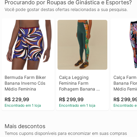
Procurando por Roupas de Ginástica e Esportes?
Você pode gostar destas ofertas relacionadas a sua pesquisa.
Bermuda Farm Biker 
Calça Legging 
Calça Farm
Banana Inverno Cós 
Feminina Farm 
Banana Flor
Médio Feminina
Folhagem Banana 
Médio Femi
Média Compressão 
R$ 229,99
R$ 299,99
R$ 299,9
Cós Médio
Encontrado em 1 loja
Encontrado em 1 loja
Encontrado e
Mais descontos
Temos cupons disponíveis para economizar em suas compras