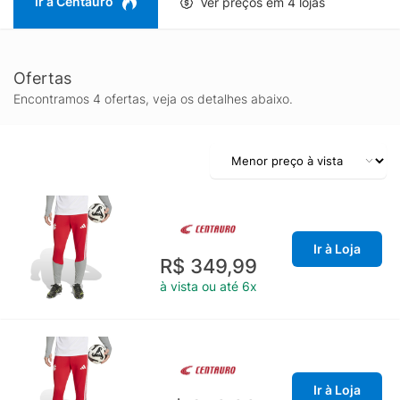
Ir à Centauro
Ver preços em 4 lojas
Ofertas
Encontramos 4 ofertas, veja os detalhes abaixo.
Ir à Loja
R$ 349,99
à vista ou até 6x
Ir à Loja