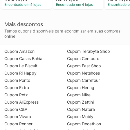
Encontrado em 4 lojas
Encontrado em 4 lojas
Encontrado e
Mais descontos
Temos cupons disponíveis para economizar em suas compras
online.
Cupom Amazon
Cupom Terabyte Shop
Cupom Casas Bahia
Cupom Centauro
Cupom Le Biscuit
Cupom Fast Shop
Cupom Ri Happy
Cupom Netshoes
Cupom Ponto
Cupom Carrefour
Cupom Extra
Cupom Hering
Cupom Petz
Cupom Nike
Cupom AliExpress
Cupom Zattini
Cupom C&A
Cupom Natura
Cupom Vivara
Cupom Mobly
Cupom Renner
Cupom Decathlon