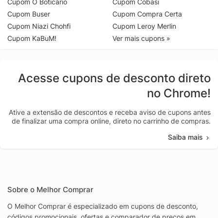
Cupom O Boticário
Cupom Cobasi
Cupom Buser
Cupom Compra Certa
Cupom Niazi Chohfi
Cupom Leroy Merlin
Cupom KaBuM!
Ver mais cupons »
Acesse cupons de desconto direto
no Chrome!
Ative a extensão de descontos e receba aviso de cupons antes
de finalizar uma compra online, direto no carrinho de compras.
Saiba mais
Sobre o Melhor Comprar
O Melhor Comprar é especializado em cupons de desconto,
códigos promocionais, ofertas e comparador de preços em