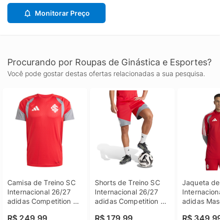
Monitorar Preço
Procurando por Roupas de Ginástica e Esportes?
Você pode gostar destas ofertas relacionadas a sua pesquisa.
Camisa de Treino SC 
Shorts de Treino SC 
Jaqueta de 
Internacional 26/27 
Internacional 26/27 
Internacion
adidas Competition 
adidas Competition 
adidas Mas
Masculina
Masculino
R$ 249,99
R$ 179,99
R$ 349,9