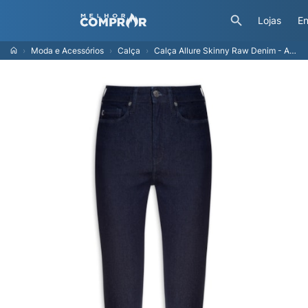
Lojas
En
Moda e Acessórios
Calça
Calça Allure Skinny Raw Denim - Azul