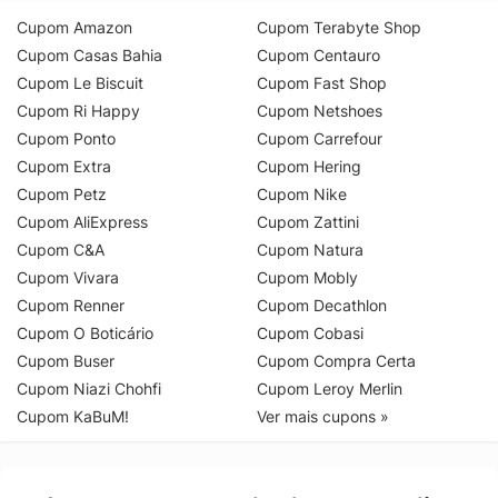
Cupom Amazon
Cupom Terabyte Shop
Cupom Casas Bahia
Cupom Centauro
Cupom Le Biscuit
Cupom Fast Shop
Cupom Ri Happy
Cupom Netshoes
Cupom Ponto
Cupom Carrefour
Cupom Extra
Cupom Hering
Cupom Petz
Cupom Nike
Cupom AliExpress
Cupom Zattini
Cupom C&A
Cupom Natura
Cupom Vivara
Cupom Mobly
Cupom Renner
Cupom Decathlon
Cupom O Boticário
Cupom Cobasi
Cupom Buser
Cupom Compra Certa
Cupom Niazi Chohfi
Cupom Leroy Merlin
Cupom KaBuM!
Ver mais cupons »