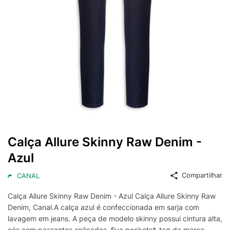
Calça Allure Skinny Raw Denim -
Azul
Compartilhar
CANAL
Calça Allure Skinny Raw Denim - Azul Calça Allure Skinny Raw
Denim, Canal.A calça azul é confeccionada em sarja com
lavagem em jeans. A peça de modelo skinny possui cintura alta,
cós com passantes aplicados, five pockets*, tag da marca