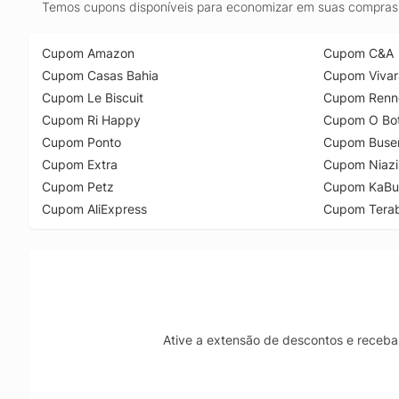
Temos cupons disponíveis para economizar em suas compras 
Cupom Amazon
Cupom C&A
Cupom Casas Bahia
Cupom Vivar
Cupom Le Biscuit
Cupom Renn
Cupom Ri Happy
Cupom O Bot
Cupom Ponto
Cupom Buse
Cupom Extra
Cupom Niazi
Cupom Petz
Cupom KaBu
Cupom AliExpress
Cupom Tera
Ative a extensão de descontos e receba 