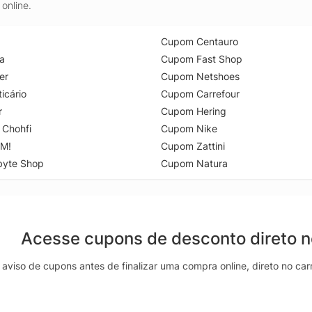
online.
Cupom Centauro
a
Cupom Fast Shop
er
Cupom Netshoes
icário
Cupom Carrefour
r
Cupom Hering
 Chohfi
Cupom Nike
M!
Cupom Zattini
byte Shop
Cupom Natura
Acesse cupons de desconto direto 
aviso de cupons antes de finalizar uma compra online, direto no ca