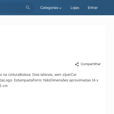
Categorias
Lojas
Entrar
Compartilhar
 na cinturaBolsos: Dois laterais, sem zíperCor
tadaLogo: EstampadaForro: NãoDimensões aproximadas (A x
46 cm