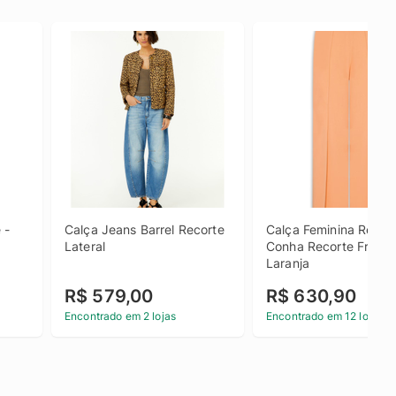
- 
Calça Jeans Barrel Recorte 
Calça Feminina Reta Co
Lateral
Conha Recorte Frontal 
Laranja
R$ 579,00
R$ 630,90
Encontrado em 2 lojas
Encontrado em 12 lojas