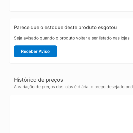
Parece que o estoque deste produto esgotou
Seja avisado quando o produto voltar a ser listado nas lojas.
Receber Aviso
Histórico de preços
A variação de preços das lojas é diária, o preço desejado po