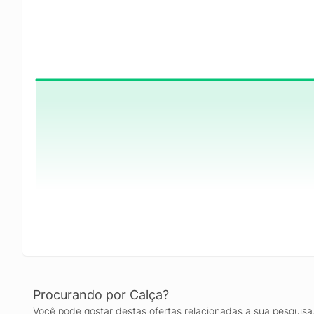
Procurando por Calça?
Você pode gostar destas ofertas relacionadas a sua pesquisa