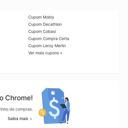
Cupom Mobly
Cupom Decathlon
Cupom Cobasi
Cupom Compra Certa
Cupom Leroy Merlin
Ver mais cupons »
no Chrome!
rrinho de compras.
Saiba mais