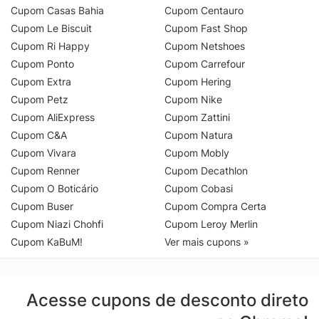
Cupom Casas Bahia
Cupom Centauro
Cupom Le Biscuit
Cupom Fast Shop
Cupom Ri Happy
Cupom Netshoes
Cupom Ponto
Cupom Carrefour
Cupom Extra
Cupom Hering
Cupom Petz
Cupom Nike
Cupom AliExpress
Cupom Zattini
Cupom C&A
Cupom Natura
Cupom Vivara
Cupom Mobly
Cupom Renner
Cupom Decathlon
Cupom O Boticário
Cupom Cobasi
Cupom Buser
Cupom Compra Certa
Cupom Niazi Chohfi
Cupom Leroy Merlin
Cupom KaBuM!
Ver mais cupons »
Acesse cupons de desconto direto