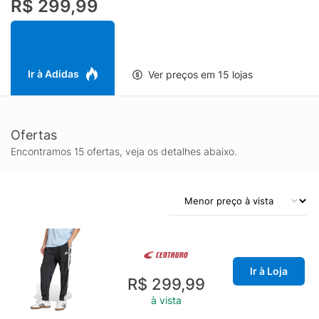
R$ 299,99
desperdício e a nossa dependência de recursos finitos, além de
reduzir a pegada dos produtos que fabricamos.
Ir à Adidas
Ver preços em 15 lojas
Ofertas
Encontramos 15 ofertas, veja os detalhes abaixo.
Ir à Loja
R$ 299,99
à vista