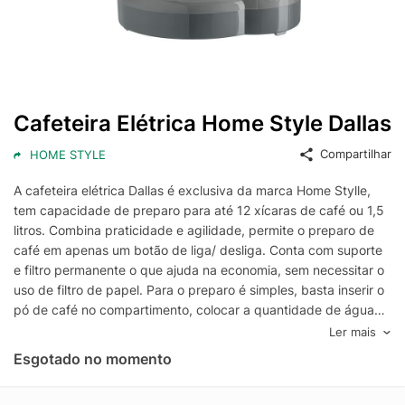
Cafeteira Elétrica Home Style Dallas
Compartilhar
HOME STYLE
A cafeteira elétrica Dallas é exclusiva da marca Home Stylle,
tem capacidade de preparo para até 12 xícaras de café ou 1,5
litros. Combina praticidade e agilidade, permite o preparo de
café em apenas um botão de liga/ desliga. Conta com suporte
e filtro permanente o que ajuda na economia, sem necessitar o
uso de filtro de papel. Para o preparo é simples, basta inserir o
pó de café no compartimento, colocar a quantidade de água
pretendida, fechar a tampa e ligar a cafeteira, dentro de alguns
Ler mais
minutos o café fica pronto para servir. A jarra de vidro
Esgotado no momento
resistente conta com cabo ergonômico firme, que facilita o
manuseio. A cafeteira oferece visor de água transparente com