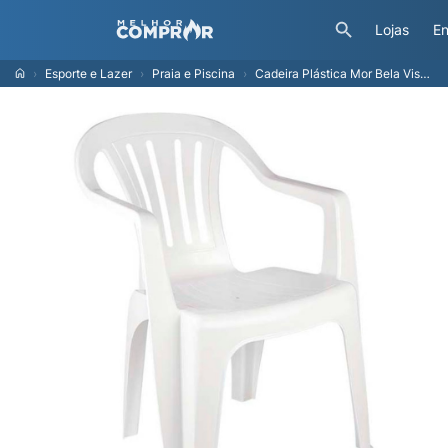
Lojas
En
Esporte e Lazer
Praia e Piscina
Cadeira Plástica Mor Bela Vista, Branca