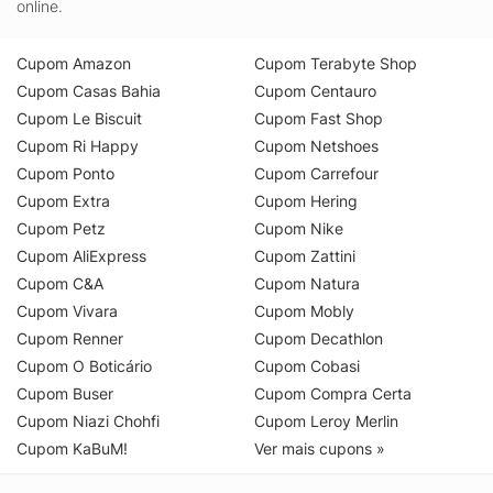
online.
Cupom Amazon
Cupom Terabyte Shop
Cupom Casas Bahia
Cupom Centauro
Cupom Le Biscuit
Cupom Fast Shop
Cupom Ri Happy
Cupom Netshoes
Cupom Ponto
Cupom Carrefour
Cupom Extra
Cupom Hering
Cupom Petz
Cupom Nike
Cupom AliExpress
Cupom Zattini
Cupom C&A
Cupom Natura
Cupom Vivara
Cupom Mobly
Cupom Renner
Cupom Decathlon
Cupom O Boticário
Cupom Cobasi
Cupom Buser
Cupom Compra Certa
Cupom Niazi Chohfi
Cupom Leroy Merlin
Cupom KaBuM!
Ver mais cupons »