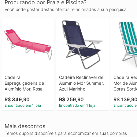
Procurando por Praia e Piscina?
Você pode gostar destas ofertas relacionadas a sua pesquisa.
Cadeira 
Cadeira Reclinável de 
Cadeira Rec
Espreguiçadeira de 
Alumínio Mor Summer, 
Mor de Alum
Alumínio Mor, Rosa
Azul Marinho
Cores Sorti
R$ 349,90
R$ 259,90
R$ 139,9
Encontrado em 1 loja
Encontrado em 1 loja
Encontrado e
Mais descontos
Temos cupons disponíveis para economizar em suas compras