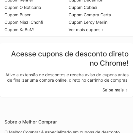
Cupom O Boticário
Cupom Cobasi
Cupom Buser
Cupom Compra Certa
Cupom Niazi Chohfi
Cupom Leroy Merlin
Cupom KaBuM!
Ver mais cupons »
Acesse cupons de desconto direto
no Chrome!
Ative a extensão de descontos e receba aviso de cupons antes
de finalizar uma compra online, direto no carrinho de compras.
Saiba mais
Sobre o Melhor Comprar
O Melhor Comprar é especializado em cupons de desconto,