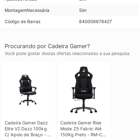
MontagemNecessária
Sim
Código de Barras
840006678427
Procurando por Cadeira Gamer?
Você pode gostar destas ofertas relacionadas a sua pesquisa.
Cadeira Gamer Dazz 
Cadeira Gamer Rise 
Elite V2 Dazz 100kg 
Mode Z5 Fabric Até 
C/ Apoio de Braço - 
150Kg Preto - RM-CG-