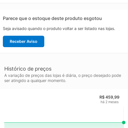
sonhos e aproveitar o ótimo rendimento no dia a dia ;)
Parece que o estoque deste produto esgotou
Seja avisado quando o produto voltar a ser listado nas lojas.
Receber Aviso
Histórico de preços
A variação de preços das lojas é diária, o preço desejado pode
ser atingido a qualquer momento.
R$ 459,99
há 2 meses