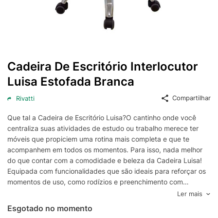
Cadeira De Escritório Interlocutor
Luisa Estofada Branca
Compartilhar
Rivatti
Que tal a Cadeira de Escritório Luisa?O cantinho onde você
centraliza suas atividades de estudo ou trabalho merece ter
móveis que propiciem uma rotina mais completa e que te
acompanhem em todos os momentos. Para isso, nada melhor
do que contar com a comodidade e beleza da Cadeira Luisa!
Equipada com funcionalidades que são ideais para reforçar os
momentos de uso, como rodízios e preenchimento com
espuma, ela tem formato clássico, perfeito para decorações
Ler mais
mais tradicionais e ambientes de concentração. Daí é só
Esgotado no momento
combiná-la com uma escrivaninha para criar o home office dos