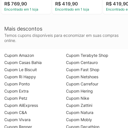
R$ 769,90
R$ 419,90
R$ 419,9
Encontrado em 1 loja
Encontrado em 1 loja
Encontrado e
Mais descontos
Temos cupons disponíveis para economizar em suas compras
online.
Cupom Amazon
Cupom Terabyte Shop
Cupom Casas Bahia
Cupom Centauro
Cupom Le Biscuit
Cupom Fast Shop
Cupom Ri Happy
Cupom Netshoes
Cupom Ponto
Cupom Carrefour
Cupom Extra
Cupom Hering
Cupom Petz
Cupom Nike
Cupom AliExpress
Cupom Zattini
Cupom C&A
Cupom Natura
Cupom Vivara
Cupom Mobly
Cupom Renner
Cupom Decathlon