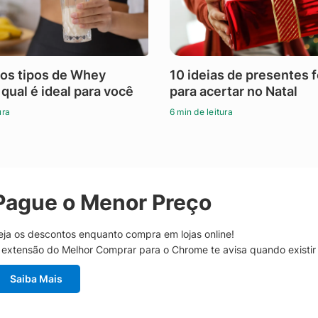
os tipos de Whey
10 ideias de presentes 
 qual é ideal para você
para acertar no Natal
ura
6 min de leitura
Pague o Menor Preço
eja os descontos enquanto compra em lojas online!
 extensão do Melhor Comprar para o Chrome te avisa quando existi
Saiba Mais