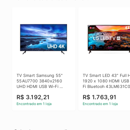
TV Smart Samsung 55" 
TV Smart LED 43" Full H
55AU7700 3840x2160 
1920 x 1080 HDMI USB
UHD HDMI USB Wi-Fi 
Fi Bluetooh 43LM631C0
Bluetooth
LG
R$ 3.192,21
R$ 1.763,91
Encontrado em 1 loja
Encontrado em 1 loja