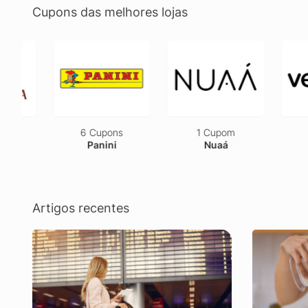
Cupons das melhores lojas
6 Cupons
1 Cupom
2 Cu
Panini
Nuaá
Ves
Artigos recentes