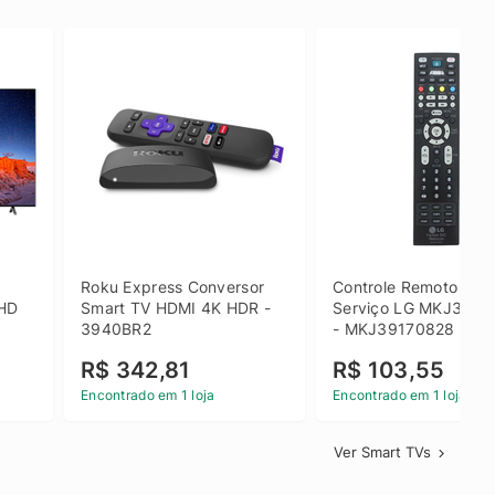
 
Roku Express Conversor 
Controle Remoto de 
HD 
Smart TV HDMI 4K HDR - 
Serviço LG MKJ3917
3940BR2
- MKJ39170828
R$ 342,81
R$ 103,55
Encontrado em 1 loja
Encontrado em 1 loja
Ver Smart TVs