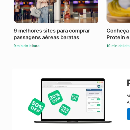
9 melhores sites para comprar
Conheça 
passagens aéreas baratas
Protein e
9 min de leitura
19 min de leit
V
A