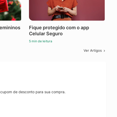
femininos
Fique protegido com o app
Celular Seguro
5 min de leitura
Ver Artigos
r cupom de desconto para sua compra.