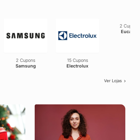
2 Cupons
15 Cupons
2 Cupons
Samsung
Electrolux
Eucatur
Ver Lojas