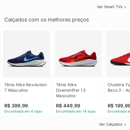
Ver Smart TVs
Calçados com os melhores preços
Tênis Nike Revolution 
Tênis Nike 
Chuteira Fu
7 Masculino
Downshifter 13 
Beco 2 - A
Masculino
R$ 399,99
R$ 449,99
R$ 199,9
Encontrado em 4 lojas
Encontrado em 14 lojas
Encontrado e
Ver Calçados