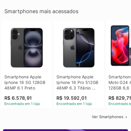
Smartphones mais acessados
Smartphone Apple 
Smartphone Apple 
Smartphone
Iphone 16 5G 128GB 
Iphone 16 Pro 512GB 
Moto G24 
48MP 6.1 Preto
48MP 6.3 Titânio 
128GB 6,6 
Preto
14 - Grafit
R$ 6.578,91
R$ 19.592,01
R$ 829,7
Encontrado em 1 loja
Encontrado em 1 loja
Encontrado e
Ver Smartphones