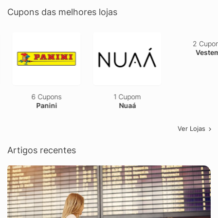
Cupons das melhores lojas
6 Cupons
1 Cupom
2 Cupons
Panini
Nuaá
Vestem
Ver Lojas
Artigos recentes