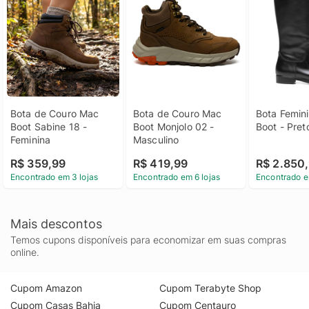
Bota de Couro Mac 
Bota de Couro Mac 
Bota Feminin
Boot Sabine 18 - 
Boot Monjolo 02 - 
Boot - Pret
Feminina
Masculino
R$ 359,99
R$ 419,99
R$ 2.850
Encontrado em 3 lojas
Encontrado em 6 lojas
Encontrado e
Mais descontos
Temos cupons disponíveis para economizar em suas compras
online.
Cupom Amazon
Cupom Terabyte Shop
Cupom Casas Bahia
Cupom Centauro