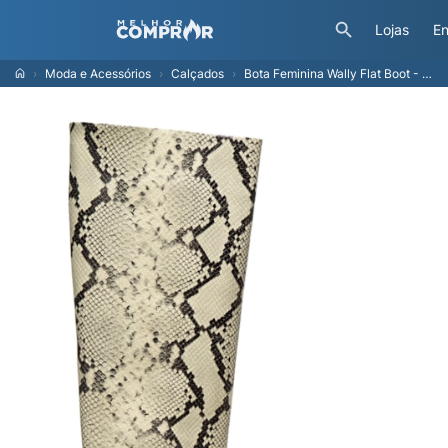
Lojas
En
Moda e Acessórios
Calçados
Bota Feminina Wally Flat Boot - Cinza