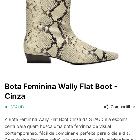
Bota Feminina Wally Flat Boot -
Cinza
Compartilhar
STAUD
A Bota Feminina Wally Flat Boot Cinza da STAUD é a escolha
certa para quem busca uma bota feminina de visual
contemporâneo, fácil de combinar e perfeita para o dia a dia.
Com design flat (sem salto), ela entrega um estilo minimalista e