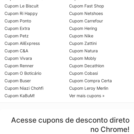
Cupom Le Biscuit
Cupom Fast Shop
Cupom Ri Happy
Cupom Netshoes
Cupom Ponto
Cupom Carrefour
Cupom Extra
Cupom Hering
Cupom Petz
Cupom Nike
Cupom AliExpress
Cupom Zattini
Cupom C&A
Cupom Natura
Cupom Vivara
Cupom Mobly
Cupom Renner
Cupom Decathlon
Cupom O Boticário
Cupom Cobasi
Cupom Buser
Cupom Compra Certa
Cupom Niazi Chohfi
Cupom Leroy Merlin
Cupom KaBuM!
Ver mais cupons »
Acesse cupons de desconto direto
no Chrome!