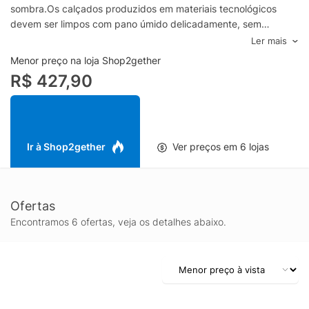
sombra.Os calçados produzidos em materiais tecnológicos
devem ser limpos com pano úmido delicadamente, sem
solventes ou produtos de limpeza e não devem ser expostos
Ler mais
em altas temperaturas.Material: SuedeCor: BegeMarca: Schutz
Menor preço na loja Shop2gether
R$ 427,90
Ir à Shop2gether
Ver preços em 6 lojas
Ofertas
Encontramos 6 ofertas, veja os detalhes abaixo.