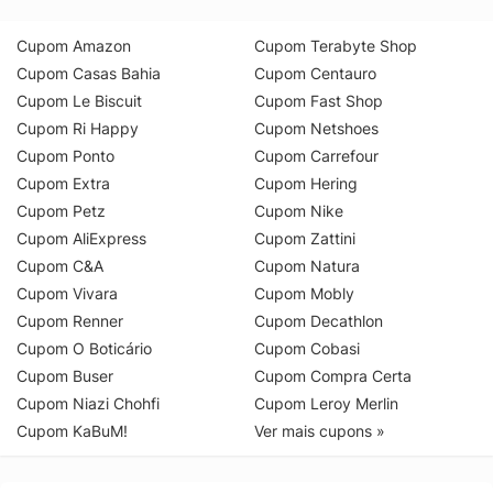
Cupom Amazon
Cupom Terabyte Shop
Cupom Casas Bahia
Cupom Centauro
Cupom Le Biscuit
Cupom Fast Shop
Cupom Ri Happy
Cupom Netshoes
Cupom Ponto
Cupom Carrefour
Cupom Extra
Cupom Hering
Cupom Petz
Cupom Nike
Cupom AliExpress
Cupom Zattini
Cupom C&A
Cupom Natura
Cupom Vivara
Cupom Mobly
Cupom Renner
Cupom Decathlon
Cupom O Boticário
Cupom Cobasi
Cupom Buser
Cupom Compra Certa
Cupom Niazi Chohfi
Cupom Leroy Merlin
Cupom KaBuM!
Ver mais cupons »