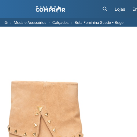
Lojas
En
Moda e Acessórios
Calçados
Bota Feminina Suede - Bege