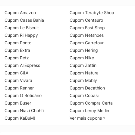
Cupom Amazon
Cupom Terabyte Shop
Cupom Casas Bahia
Cupom Centauro
Cupom Le Biscuit
Cupom Fast Shop
Cupom Ri Happy
Cupom Netshoes
Cupom Ponto
Cupom Carrefour
Cupom Extra
Cupom Hering
Cupom Petz
Cupom Nike
Cupom AliExpress
Cupom Zattini
Cupom C&A
Cupom Natura
Cupom Vivara
Cupom Mobly
Cupom Renner
Cupom Decathlon
Cupom O Boticário
Cupom Cobasi
Cupom Buser
Cupom Compra Certa
Cupom Niazi Chohfi
Cupom Leroy Merlin
Cupom KaBuM!
Ver mais cupons »