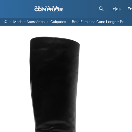
Lojas
En
Moda e Acessórios
Calçados
Bota Feminina Cano Longo - Preto