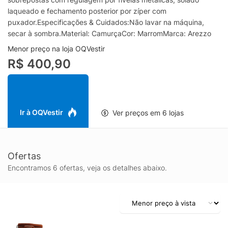
laqueado e fechamento posterior por zíper com
puxador.Especificações & Cuidados:Não lavar na máquina,
secar à sombra.Material: CamurçaCor: MarromMarca: Arezzo
Menor preço na loja OQVestir
R$ 400,90
Ir à OQVestir
Ver preços em 6 lojas
Ofertas
Encontramos 6 ofertas, veja os detalhes abaixo.