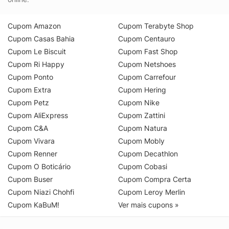
Cupom Amazon
Cupom Terabyte Shop
Cupom Casas Bahia
Cupom Centauro
Cupom Le Biscuit
Cupom Fast Shop
Cupom Ri Happy
Cupom Netshoes
Cupom Ponto
Cupom Carrefour
Cupom Extra
Cupom Hering
Cupom Petz
Cupom Nike
Cupom AliExpress
Cupom Zattini
Cupom C&A
Cupom Natura
Cupom Vivara
Cupom Mobly
Cupom Renner
Cupom Decathlon
Cupom O Boticário
Cupom Cobasi
Cupom Buser
Cupom Compra Certa
Cupom Niazi Chohfi
Cupom Leroy Merlin
Cupom KaBuM!
Ver mais cupons »