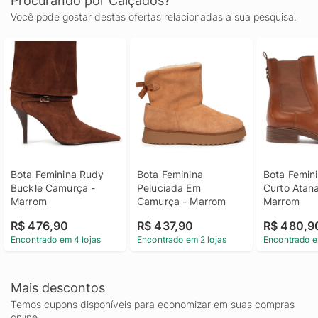
Procurando por Calçados?
Você pode gostar destas ofertas relacionadas a sua pesquisa.
Bota Feminina Rudy 
Bota Feminina 
Bota Femini
Buckle Camurça - 
Peluciada Em 
Curto Atana 
Marrom
Camurça - Marrom
Marrom
R$ 476,90
R$ 437,90
R$ 480,9
Encontrado em 4 lojas
Encontrado em 2 lojas
Encontrado e
Mais descontos
Temos cupons disponíveis para economizar em suas compras
online.