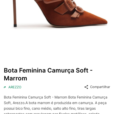
Bota Feminina Camurça Soft -
Marrom
Compartilhar
AREZZO
Bota Feminina Camurça Soft - Marrom Bota Feminina Camurça
Soft, Arezzo.A bota marrom é produzida em camurça. A peça
possui bico fino, cano médio, salto alto fino, tiras largas
sobrepostas com regulagem por fivelas metálicas, solado