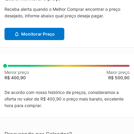
Receba alerta quando o Melhor Comprar encontrar o preço
desejado, informe abaixo qual preço deseja pagar.
Monitorar Preço
Menor preço
Maior preço
R$ 400,90
R$ 500,90
De acordo com nosso histórico de preços, consideramos a
oferta no valor de R$ 400,90 o preço mais barato, excelente
hora para comprar.