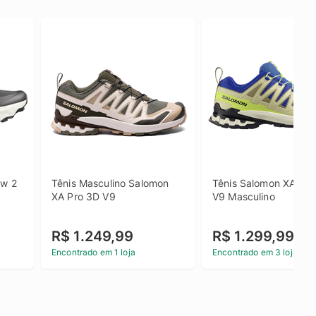
w 2 
Tênis Masculino Salomon 
Tênis Salomon XA Pro
XA Pro 3D V9
V9 Masculino
R$ 1.249,99
R$ 1.299,99
Encontrado em 1 loja
Encontrado em 3 lojas