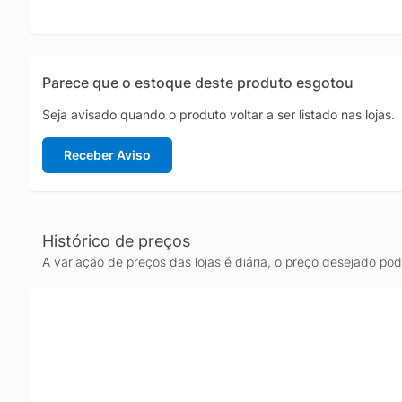
seguran
impacto
estabil
Parece que o estoque deste produto esgotou
Seja avisado quando o produto voltar a ser listado nas lojas.
Receber Aviso
Histórico de preços
A variação de preços das lojas é diária, o preço desejado po