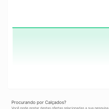
Procurando por Calçados?
Você pode gostar destas ofertas relacionadas a sua pesquisa