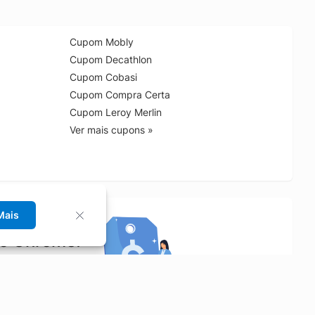
Cupom Mobly
Cupom Decathlon
Cupom Cobasi
Cupom Compra Certa
Cupom Leroy Merlin
Ver mais cupons »
Mais
no Chrome!
rrinho de compras.
Saiba mais