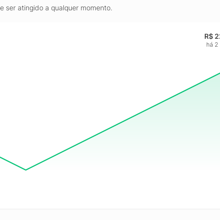
de ser atingido a qualquer momento.
R$ 2
há 2