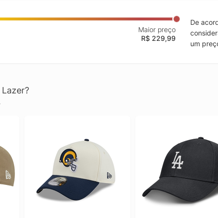
De acord
Maior preço
consider
R$ 229,99
um preço
 Lazer?
.