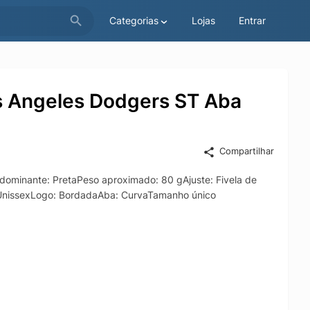
Categorias
Lojas
Entrar
 Angeles Dodgers ST Aba
Compartilhar
minante: PretaPeso aproximado: 80 gAjuste: Fivela de
 UnissexLogo: BordadaAba: CurvaTamanho único