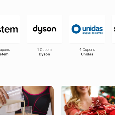
pons
1 Cupom
4 Cupons
tem
Dyson
Unidas