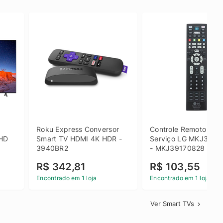
 
Roku Express Conversor 
Controle Remoto de 
HD 
Smart TV HDMI 4K HDR - 
Serviço LG MKJ3917
3940BR2
- MKJ39170828
R$ 342,81
R$ 103,55
Encontrado em 1 loja
Encontrado em 1 loja
Ver Smart TVs