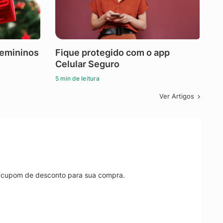
femininos
Fique protegido com o app
Celular Seguro
5 min de leitura
Ver Artigos
r cupom de desconto para sua compra.