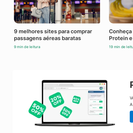
9 melhores sites para comprar
Conheça 
passagens aéreas baratas
Protein e
9 min de leitura
19 min de leit
V
A