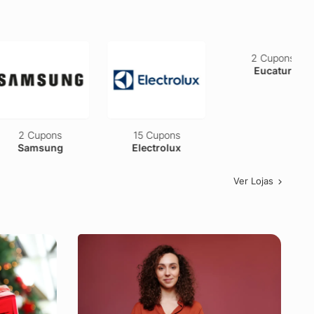
2 Cupons
15 Cupons
2 Cupons
Samsung
Electrolux
Eucatur
Ver Lojas