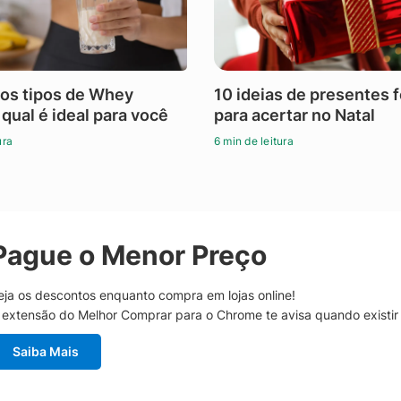
os tipos de Whey
10 ideias de presentes 
 qual é ideal para você
para acertar no Natal
ura
6 min de leitura
Pague o Menor Preço
eja os descontos enquanto compra em lojas online!
 extensão do Melhor Comprar para o Chrome te avisa quando existi
Saiba Mais