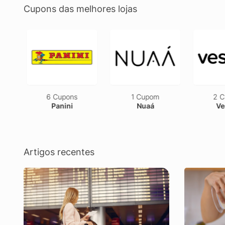
Cupons das melhores lojas
6 Cupons
1 Cupom
2 Cu
Panini
Nuaá
Ves
Artigos recentes