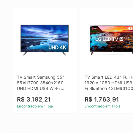
TV Smart Samsung 55" 
TV Smart LED 43" Full H
55AU7700 3840x2160 
1920 x 1080 HDMI USB
UHD HDMI USB Wi-Fi 
Fi Bluetooh 43LM631C0
Bluetooth
LG
R$ 3.192,21
R$ 1.763,91
Encontrado em 1 loja
Encontrado em 1 loja