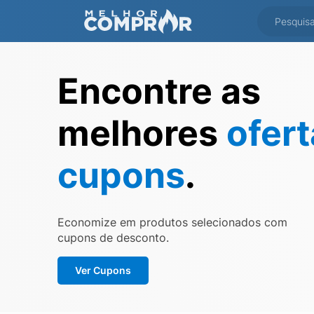
Encontre as
melhores
ofer
cupons
.
Economize em produtos selecionados com
cupons de desconto.
Ver Cupons