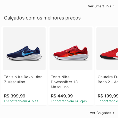
Ver Smart TVs
Calçados com os melhores preços
Tênis Nike Revolution 
Tênis Nike 
Chuteira Fu
7 Masculino
Downshifter 13 
Beco 2 - A
Masculino
R$ 399,99
R$ 449,99
R$ 199,9
Encontrado em 4 lojas
Encontrado em 14 lojas
Encontrado e
Ver Calçados