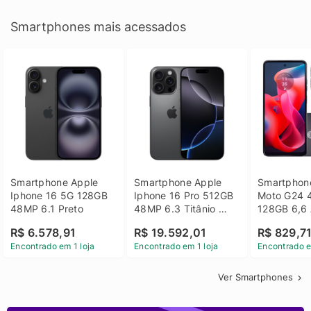
Smartphones mais acessados
Smartphone Apple 
Smartphone Apple 
Smartphone
Iphone 16 5G 128GB 
Iphone 16 Pro 512GB 
Moto G24 
48MP 6.1 Preto
48MP 6.3 Titânio 
128GB 6,6 
Preto
14 - Grafit
R$ 6.578,91
R$ 19.592,01
R$ 829,7
Encontrado em 1 loja
Encontrado em 1 loja
Encontrado e
Ver Smartphones