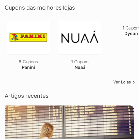
Cupons das melhores lojas
6 Cupons
1 Cupom
1 Cupom
Panini
Nuaá
Dyson
Ver Lojas
Artigos recentes