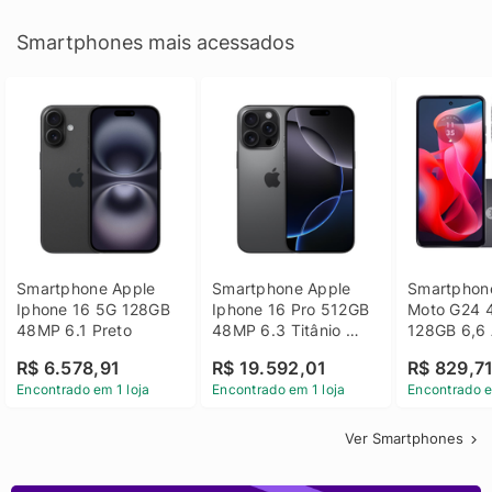
Smartphones mais acessados
Smartphone Apple 
Smartphone Apple 
Smartphone
Iphone 16 5G 128GB 
Iphone 16 Pro 512GB 
Moto G24 
48MP 6.1 Preto
48MP 6.3 Titânio 
128GB 6,6 
Preto
14 - Grafit
R$ 6.578,91
R$ 19.592,01
R$ 829,7
Encontrado em 1 loja
Encontrado em 1 loja
Encontrado e
Ver Smartphones