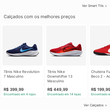
Ver Smart TVs
Calçados com os melhores preços
Tênis Nike Revolution 
Tênis Nike 
Chuteira Fu
7 Masculino
Downshifter 13 
Beco 2 - A
Masculino
R$ 399,99
R$ 449,99
R$ 199,9
Encontrado em 4 lojas
Encontrado em 14 lojas
Encontrado e
Ver Calçados