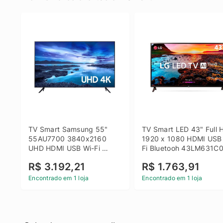
TV Smart Samsung 55" 
TV Smart LED 43" Full H
55AU7700 3840x2160 
1920 x 1080 HDMI USB
UHD HDMI USB Wi-Fi 
Fi Bluetooh 43LM631C0
Bluetooth
LG
R$ 3.192,21
R$ 1.763,91
Encontrado em 1 loja
Encontrado em 1 loja