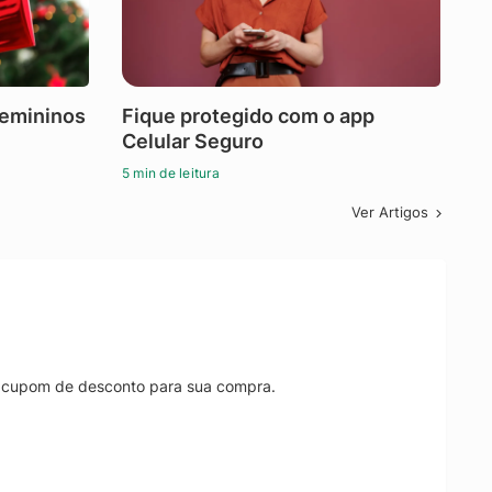
femininos
Fique protegido com o app
Celular Seguro
5 min de leitura
Ver Artigos
r cupom de desconto para sua compra.