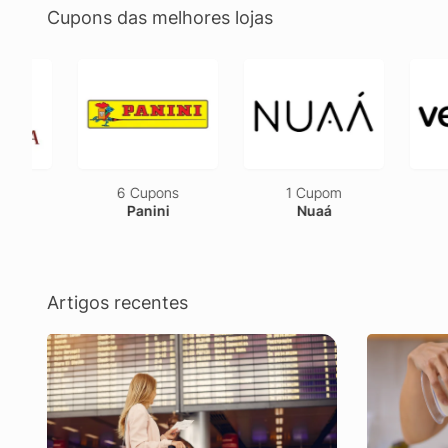
Cupons das melhores lojas
6 Cupons
1 Cupom
2 Cu
Panini
Nuaá
Ves
Artigos recentes