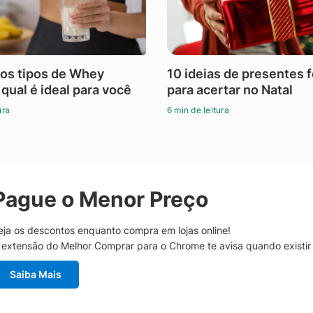
os tipos de Whey
10 ideias de presentes 
 qual é ideal para você
para acertar no Natal
ura
6 min de leitura
Pague o Menor Preço
eja os descontos enquanto compra em lojas online!
 extensão do Melhor Comprar para o Chrome te avisa quando existi
Saiba Mais