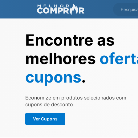
Encontre as
melhores
ofer
cupons
.
Economize em produtos selecionados com
cupons de desconto.
Ver Cupons