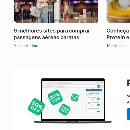
9 melhores sites para comprar
Conheça 
passagens aéreas baratas
Protein e
9 min de leitura
19 min de leit
V
A