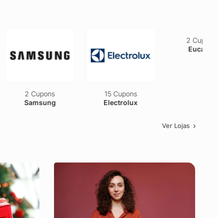
2 Cupons
15 Cupons
2 Cupons
Samsung
Electrolux
Eucatur
Ver Lojas