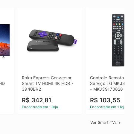
 
Roku Express Conversor 
Controle Remoto de 
HD 
Smart TV HDMI 4K HDR - 
Serviço LG MKJ3917
3940BR2
- MKJ39170828
R$ 342,81
R$ 103,55
Encontrado em 1 loja
Encontrado em 1 loja
Ver Smart TVs