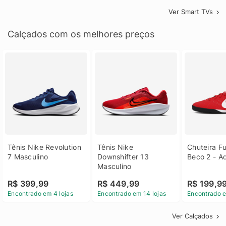
Ver Smart TVs
Calçados com os melhores preços
Tênis Nike Revolution 
Tênis Nike 
Chuteira Fu
7 Masculino
Downshifter 13 
Beco 2 - A
Masculino
R$ 399,99
R$ 449,99
R$ 199,9
Encontrado em 4 lojas
Encontrado em 14 lojas
Encontrado e
Ver Calçados