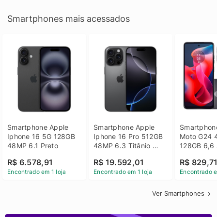
Smartphones mais acessados
Smartphone Apple 
Smartphone Apple 
Smartphone
Iphone 16 5G 128GB 
Iphone 16 Pro 512GB 
Moto G24 
48MP 6.1 Preto
48MP 6.3 Titânio 
128GB 6,6 
Preto
14 - Grafit
R$ 6.578,91
R$ 19.592,01
R$ 829,7
Encontrado em 1 loja
Encontrado em 1 loja
Encontrado e
Ver Smartphones