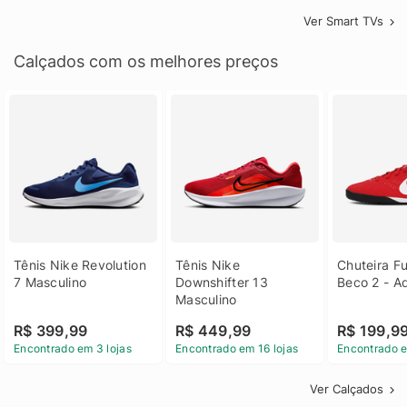
Ver Smart TVs
Calçados com os melhores preços
Tênis Nike Revolution 
Tênis Nike 
Chuteira Fu
7 Masculino
Downshifter 13 
Beco 2 - A
Masculino
R$ 399,99
R$ 449,99
R$ 199,9
Encontrado em 3 lojas
Encontrado em 16 lojas
Encontrado e
Ver Calçados