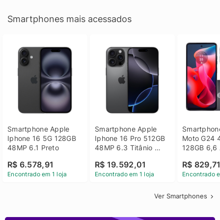
Smartphones mais acessados
Smartphone Apple 
Smartphone Apple 
Smartphone
Iphone 16 5G 128GB 
Iphone 16 Pro 512GB 
Moto G24 
48MP 6.1 Preto
48MP 6.3 Titânio 
128GB 6,6 
Preto
14 - Grafit
R$ 6.578,91
R$ 19.592,01
R$ 829,7
Encontrado em 1 loja
Encontrado em 1 loja
Encontrado e
Ver Smartphones