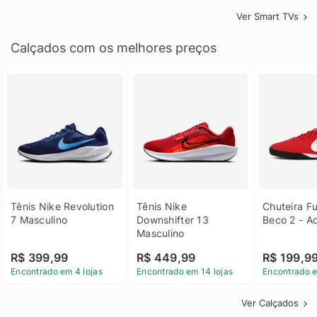
Ver Smart TVs
Calçados com os melhores preços
Tênis Nike Revolution 
Tênis Nike 
Chuteira Fu
7 Masculino
Downshifter 13 
Beco 2 - A
Masculino
R$ 399,99
R$ 449,99
R$ 199,9
Encontrado em 4 lojas
Encontrado em 14 lojas
Encontrado e
Ver Calçados