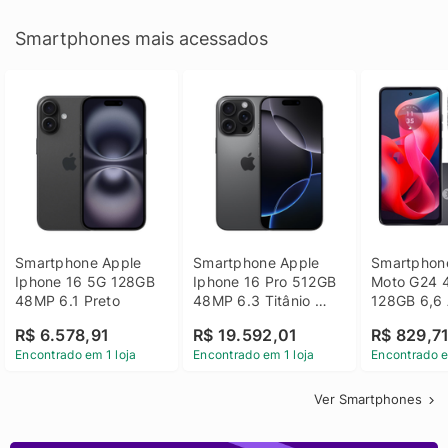
Smartphones mais acessados
Smartphone Apple 
Smartphone Apple 
Smartphone
Iphone 16 5G 128GB 
Iphone 16 Pro 512GB 
Moto G24 
48MP 6.1 Preto
48MP 6.3 Titânio 
128GB 6,6 
Preto
14 - Grafit
R$ 6.578,91
R$ 19.592,01
R$ 829,7
Encontrado em 1 loja
Encontrado em 1 loja
Encontrado e
Ver Smartphones