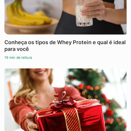
Conheça os tipos de Whey Protein e qual é ideal
para você
19 min de leitura