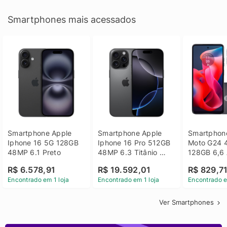
Smartphones mais acessados
Smartphone Apple 
Smartphone Apple 
Smartphone
Iphone 16 5G 128GB 
Iphone 16 Pro 512GB 
Moto G24 
48MP 6.1 Preto
48MP 6.3 Titânio 
128GB 6,6 
Preto
14 - Grafit
R$ 6.578,91
R$ 19.592,01
R$ 829,7
Encontrado em 1 loja
Encontrado em 1 loja
Encontrado e
Ver Smartphones