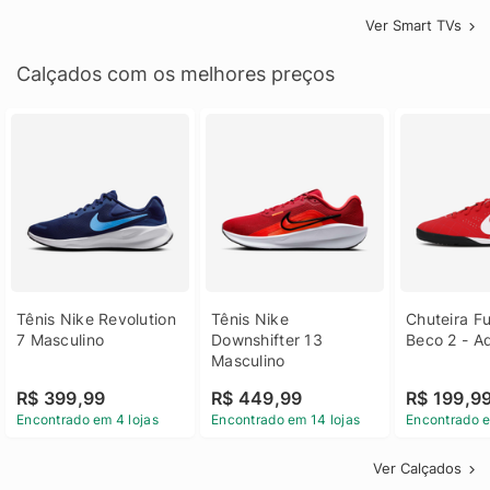
Ver Smart TVs
Calçados com os melhores preços
Tênis Nike Revolution 
Tênis Nike 
Chuteira Fu
7 Masculino
Downshifter 13 
Beco 2 - A
Masculino
R$ 399,99
R$ 449,99
R$ 199,9
Encontrado em 4 lojas
Encontrado em 14 lojas
Encontrado e
Ver Calçados