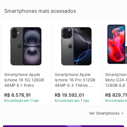
Smartphones mais acessados
Smartphone Apple 
Smartphone Apple 
Smartphone
Iphone 16 5G 128GB 
Iphone 16 Pro 512GB 
Moto G24 
48MP 6.1 Preto
48MP 6.3 Titânio 
128GB 6,6 
Preto
14 - Grafit
R$ 6.578,91
R$ 19.592,01
R$ 829,7
Encontrado em 1 loja
Encontrado em 1 loja
Encontrado e
Ver Smartphones