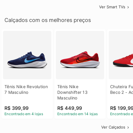
Ver Smart TVs
Calçados com os melhores preços
Tênis Nike Revolution 
Tênis Nike 
Chuteira Fu
7 Masculino
Downshifter 13 
Beco 2 - A
Masculino
R$ 399,99
R$ 449,99
R$ 199,9
Encontrado em 4 lojas
Encontrado em 14 lojas
Encontrado e
Ver Calçados