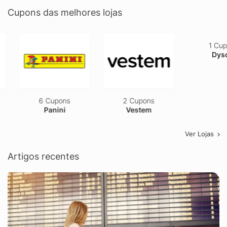
Cupons das melhores lojas
6 Cupons
2 Cupons
1 Cupom
Panini
Vestem
Dyson
Ver Lojas
Artigos recentes