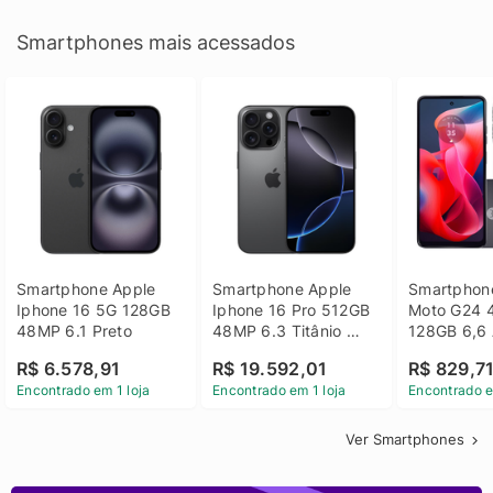
Smartphones mais acessados
Smartphone Apple 
Smartphone Apple 
Smartphone
Iphone 16 5G 128GB 
Iphone 16 Pro 512GB 
Moto G24 
48MP 6.1 Preto
48MP 6.3 Titânio 
128GB 6,6 
Preto
14 - Grafit
R$ 6.578,91
R$ 19.592,01
R$ 829,7
Encontrado em 1 loja
Encontrado em 1 loja
Encontrado e
Ver Smartphones