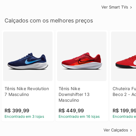
Ver Smart TVs
Calçados com os melhores preços
Tênis Nike Revolution 
Tênis Nike 
Chuteira Fu
7 Masculino
Downshifter 13 
Beco 2 - A
Masculino
R$ 399,99
R$ 449,99
R$ 199,9
Encontrado em 3 lojas
Encontrado em 16 lojas
Encontrado e
Ver Calçados