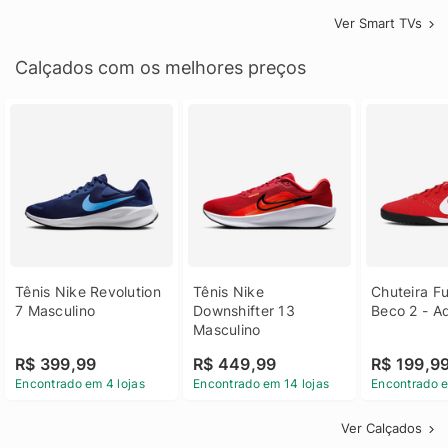
Ver Smart TVs
Calçados com os melhores preços
Tênis Nike Revolution 
Tênis Nike 
Chuteira Fu
7 Masculino
Downshifter 13 
Beco 2 - A
Masculino
R$ 399,99
R$ 449,99
R$ 199,9
Encontrado em 4 lojas
Encontrado em 14 lojas
Encontrado e
Ver Calçados