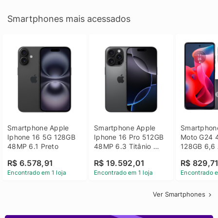
Smartphones mais acessados
Smartphone Apple 
Smartphone Apple 
Smartphone
Iphone 16 5G 128GB 
Iphone 16 Pro 512GB 
Moto G24 
48MP 6.1 Preto
48MP 6.3 Titânio 
128GB 6,6 
Preto
14 - Grafit
R$ 6.578,91
R$ 19.592,01
R$ 829,7
Encontrado em 1 loja
Encontrado em 1 loja
Encontrado e
Ver Smartphones