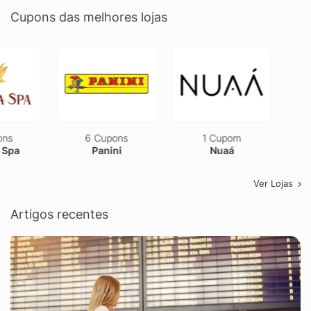
Cupons das melhores lojas
6 Cupons
1 Cupom
2 Cupons
Panini
Nuaá
Vestem
Ver Lojas
Artigos recentes