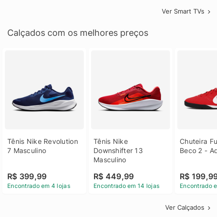
Ver Smart TVs
Calçados com os melhores preços
Tênis Nike Revolution 
Tênis Nike 
Chuteira Fu
7 Masculino
Downshifter 13 
Beco 2 - A
Masculino
R$ 399,99
R$ 449,99
R$ 199,9
Encontrado em 4 lojas
Encontrado em 14 lojas
Encontrado e
Ver Calçados