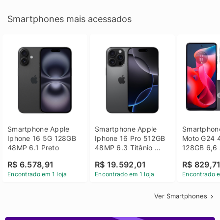
Smartphones mais acessados
Smartphone Apple 
Smartphone Apple 
Smartphone
Iphone 16 5G 128GB 
Iphone 16 Pro 512GB 
Moto G24 
48MP 6.1 Preto
48MP 6.3 Titânio 
128GB 6,6 
Preto
14 - Grafit
R$ 6.578,91
R$ 19.592,01
R$ 829,7
Encontrado em 1 loja
Encontrado em 1 loja
Encontrado e
Ver Smartphones