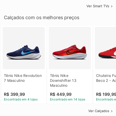
Ver Smart TVs
Calçados com os melhores preços
Tênis Nike Revolution 
Tênis Nike 
Chuteira Fu
7 Masculino
Downshifter 13 
Beco 2 - A
Masculino
R$ 399,99
R$ 449,99
R$ 199,9
Encontrado em 4 lojas
Encontrado em 14 lojas
Encontrado e
Ver Calçados