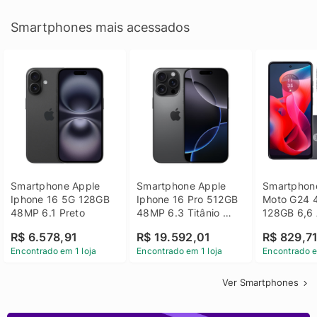
Smartphones mais acessados
Smartphone Apple 
Smartphone Apple 
Smartphone
Iphone 16 5G 128GB 
Iphone 16 Pro 512GB 
Moto G24 
48MP 6.1 Preto
48MP 6.3 Titânio 
128GB 6,6 
Preto
14 - Grafit
R$ 6.578,91
R$ 19.592,01
R$ 829,7
Encontrado em 1 loja
Encontrado em 1 loja
Encontrado e
Ver Smartphones