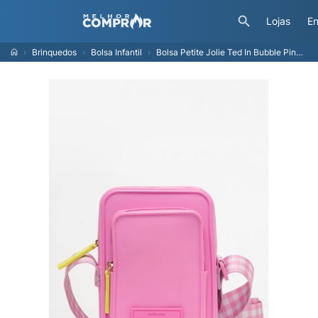
Lojas
En
Brinquedos
Bolsa Infantil
Bolsa Petite Jolie Ted In Bubble Pink PJ10085IN