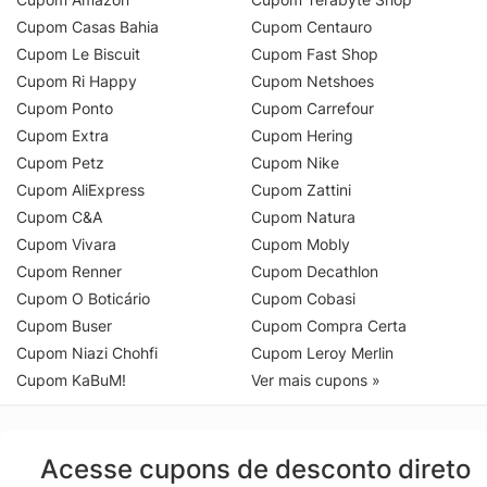
Cupom Casas Bahia
Cupom Centauro
Cupom Le Biscuit
Cupom Fast Shop
Cupom Ri Happy
Cupom Netshoes
Cupom Ponto
Cupom Carrefour
Cupom Extra
Cupom Hering
Cupom Petz
Cupom Nike
Cupom AliExpress
Cupom Zattini
Cupom C&A
Cupom Natura
Cupom Vivara
Cupom Mobly
Cupom Renner
Cupom Decathlon
Cupom O Boticário
Cupom Cobasi
Cupom Buser
Cupom Compra Certa
Cupom Niazi Chohfi
Cupom Leroy Merlin
Cupom KaBuM!
Ver mais cupons »
Acesse cupons de desconto direto