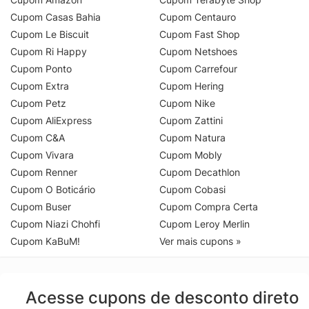
Cupom Casas Bahia
Cupom Centauro
Cupom Le Biscuit
Cupom Fast Shop
Cupom Ri Happy
Cupom Netshoes
Cupom Ponto
Cupom Carrefour
Cupom Extra
Cupom Hering
Cupom Petz
Cupom Nike
Cupom AliExpress
Cupom Zattini
Cupom C&A
Cupom Natura
Cupom Vivara
Cupom Mobly
Cupom Renner
Cupom Decathlon
Cupom O Boticário
Cupom Cobasi
Cupom Buser
Cupom Compra Certa
Cupom Niazi Chohfi
Cupom Leroy Merlin
Cupom KaBuM!
Ver mais cupons »
Acesse cupons de desconto direto