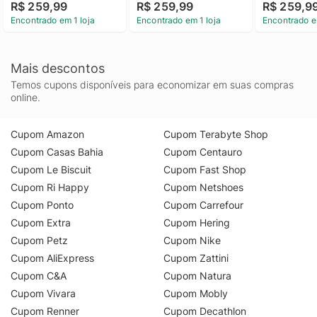
R$ 259,99
R$ 259,99
R$ 259,9
Encontrado em 1 loja
Encontrado em 1 loja
Encontrado e
Mais descontos
Temos cupons disponíveis para economizar em suas compras
online.
Cupom Amazon
Cupom Terabyte Shop
Cupom Casas Bahia
Cupom Centauro
Cupom Le Biscuit
Cupom Fast Shop
Cupom Ri Happy
Cupom Netshoes
Cupom Ponto
Cupom Carrefour
Cupom Extra
Cupom Hering
Cupom Petz
Cupom Nike
Cupom AliExpress
Cupom Zattini
Cupom C&A
Cupom Natura
Cupom Vivara
Cupom Mobly
Cupom Renner
Cupom Decathlon