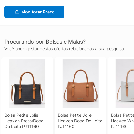
Monitorar Preço
Procurando por Bolsas e Malas?
Você pode gostar destas ofertas relacionadas a sua pesquisa.
Bolsa Petite Jolie 
Bolsa Petite Jolie 
Bolsa Petite
Heaven Preto/Doce 
Heaven Doce De Leite 
Heaven Whi
De Leite PJ11160
PJ11160
PJ11160