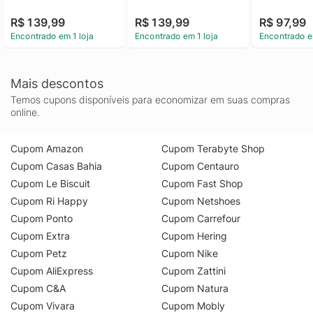
R$ 139,99
R$ 139,99
R$ 97,99
Encontrado em 1 loja
Encontrado em 1 loja
Encontrado e
Mais descontos
Temos cupons disponíveis para economizar em suas compras
online.
Cupom Amazon
Cupom Terabyte Shop
Cupom Casas Bahia
Cupom Centauro
Cupom Le Biscuit
Cupom Fast Shop
Cupom Ri Happy
Cupom Netshoes
Cupom Ponto
Cupom Carrefour
Cupom Extra
Cupom Hering
Cupom Petz
Cupom Nike
Cupom AliExpress
Cupom Zattini
Cupom C&A
Cupom Natura
Cupom Vivara
Cupom Mobly