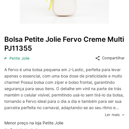
Bolsa Petite Jolie Fervo Creme Multi
PJ11355
Compartilhar
Petite Jolie
A Fervo é uma bolsa pequena em J-Lastic, perfeita para levar
apenas o essencial, com uma boa dose de praticidade e muito
charme! Possui bolsa com zíper e bolso frontal, garantindo
segurança para seus itens. O detalhe em vinil na parte de trás
mantém o celular visível, permitindo usá-lo sem tirá-lo da bolsa,
tornando a Fervo ideal para o dia a dia e também para ser sua
parceira perfeita no carnaval, adaptando-se ao seu ritmo e
dando aquele toque extra de atitude no visual.A alça de
Ler mais
gorgurão estreita e regulável se ajusta confortavelmente ao
Menor preço na loja Petite Jolie
corpo, oferecendo praticidade e liberdade em qualquer