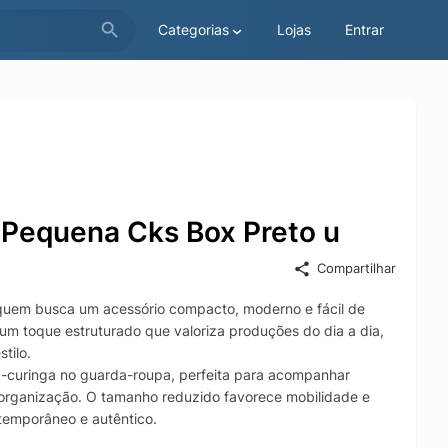
Categorias
Lojas
Entrar
 Pequena Cks Box Preto u
Compartilhar
a quem busca um acessório compacto, moderno e fácil de
um toque estruturado que valoriza produções do dia a dia,
tilo.
a-curinga no guarda-roupa, perfeita para acompanhar
 organização. O tamanho reduzido favorece mobilidade e
ntemporâneo e autêntico.