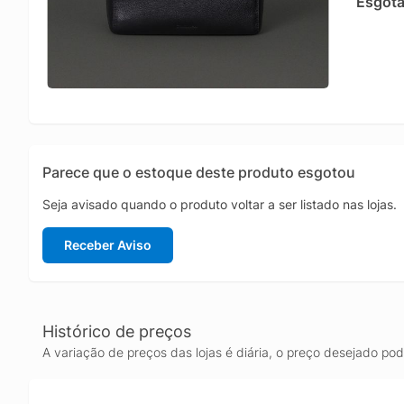
Esgot
Parece que o estoque deste produto esgotou
Seja avisado quando o produto voltar a ser listado nas lojas.
Receber Aviso
Histórico de preços
A variação de preços das lojas é diária, o preço desejado po