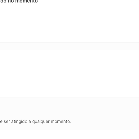
ado no momento
de ser atingido a qualquer momento.