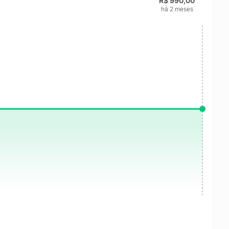
R$ 990,00
há 2 meses