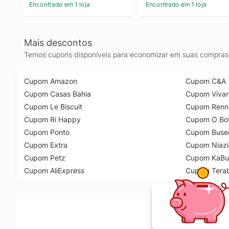
Encontrado em 1 loja
Encontrado em 1 loja
Mais descontos
Temos cupons disponíveis para economizar em suas compras 
Cupom Amazon
Cupom C&A
Cupom Casas Bahia
Cupom Vivar
Cupom Le Biscuit
Cupom Renn
Cupom Ri Happy
Cupom O Bot
Cupom Ponto
Cupom Buse
Cupom Extra
Cupom Niazi
Cupom Petz
Cupom KaBu
Cupom AliExpress
Cupom Tera