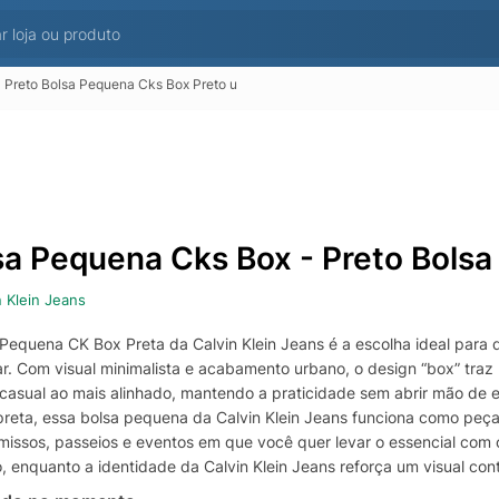
 Preto Bolsa Pequena Cks Box Preto u
sa Pequena Cks Box - Preto Bolsa
n Klein Jeans
 Pequena CK Box Preta da Calvin Klein Jeans é a escolha ideal par
r. Com visual minimalista e acabamento urbano, o design “box” traz 
 casual ao mais alinhado, mantendo a praticidade sem abrir mão de es
preta, essa bolsa pequena da Calvin Klein Jeans funciona como peç
issos, passeios e eventos em que você quer levar o essencial com
o, enquanto a identidade da Calvin Klein Jeans reforça um visual co