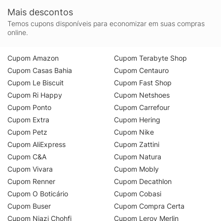
Mais descontos
Temos cupons disponíveis para economizar em suas compras
online.
Cupom Amazon
Cupom Terabyte Shop
Cupom Casas Bahia
Cupom Centauro
Cupom Le Biscuit
Cupom Fast Shop
Cupom Ri Happy
Cupom Netshoes
Cupom Ponto
Cupom Carrefour
Cupom Extra
Cupom Hering
Cupom Petz
Cupom Nike
Cupom AliExpress
Cupom Zattini
Cupom C&A
Cupom Natura
Cupom Vivara
Cupom Mobly
Cupom Renner
Cupom Decathlon
Cupom O Boticário
Cupom Cobasi
Cupom Buser
Cupom Compra Certa
Cupom Niazi Chohfi
Cupom Leroy Merlin