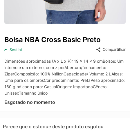
Bolsa NBA Cross Basic Preto
Compartilhar
Sestini
Dimensões aproximadas (A x L x P): 19 x 14 x 9 cmBolsos: Um
interno e um externo, com zíperAbertura/fechamento:
ZíperComposição: 100% NáilonCapacidade/ Volume: 2 LAlças:
Uma para os ombrosCor predominante: PretaPeso aproximado:
160 gIndicado para: CasualOrigem: ImportadaGênero:
UnissexTamanho único
Esgotado no momento
Parece que o estoque deste produto esgotou