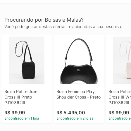
Procurando por Bolsas e Malas?
Você pode gostar destas ofertas relacionadas a sua pesquisa.
Bolsa Petite Jolie 
Bolsa Feminina Play 
Bolsa Petite
Cross III Preto 
Shoulder Cross - Preto
Cross III Wh
PJ10362III
PJ10362III
R$ 99,99
R$ 5.495,00
R$ 99,99
Encontrado em 1 loja
Encontrado em 2 lojas
Encontrado e