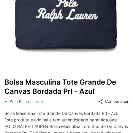
Bolsa Masculina Tote Grande De
Canvas Bordada Prl - Azul
Compartilhar
Polo Ralph Lauren
Bolsa Masculina Tote Grande De Canvas Bordada Prl - Azul
Este produto é original e tem autenticidade garantida pela
POLO RALPH LAUREN.Bolsa Masculina Tote Grande De Canvas
Bordada Prl, Polo Ralph Lauren.A bolsa azul é produzida em