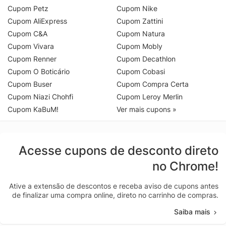
Cupom Petz
Cupom Nike
Cupom AliExpress
Cupom Zattini
Cupom C&A
Cupom Natura
Cupom Vivara
Cupom Mobly
Cupom Renner
Cupom Decathlon
Cupom O Boticário
Cupom Cobasi
Cupom Buser
Cupom Compra Certa
Cupom Niazi Chohfi
Cupom Leroy Merlin
Cupom KaBuM!
Ver mais cupons »
Acesse cupons de desconto direto
no Chrome!
Ative a extensão de descontos e receba aviso de cupons antes
de finalizar uma compra online, direto no carrinho de compras.
Saiba mais