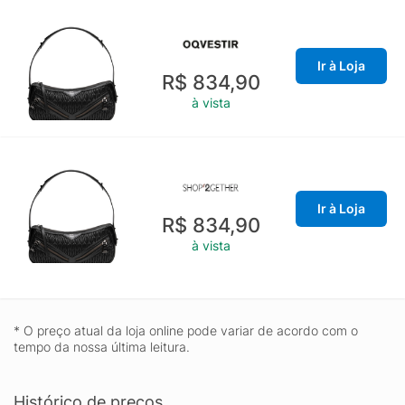
Ir à Loja
R$ 834,90
à vista
Ir à Loja
R$ 834,90
à vista
* O preço atual da loja online pode variar de acordo com o
tempo da nossa última leitura.
Histórico de preços