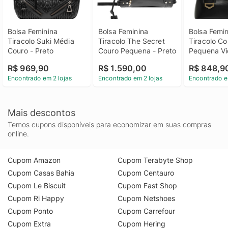
Bolsa Feminina 
Bolsa Feminina 
Bolsa Femin
Tiracolo Suki Média 
Tiracolo The Secret 
Tiracolo Co
Couro - Preto
Couro Pequena - Preto
Pequena Vic
Preto
R$ 969,90
R$ 1.590,00
R$ 848,9
Encontrado em 2 lojas
Encontrado em 2 lojas
Encontrado e
Mais descontos
Temos cupons disponíveis para economizar em suas compras
online.
Cupom Amazon
Cupom Terabyte Shop
Cupom Casas Bahia
Cupom Centauro
Cupom Le Biscuit
Cupom Fast Shop
Cupom Ri Happy
Cupom Netshoes
Cupom Ponto
Cupom Carrefour
Cupom Extra
Cupom Hering