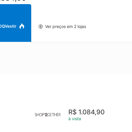
 OQVestir
Ver preços em 2 lojas
R$ 1.084,90
à vista