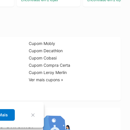
Cupom Mobly
Cupom Decathlon
Cupom Cobasi
Cupom Compra Certa
Cupom Leroy Merlin
Ver mais cupons »
Mais
no Chrome!