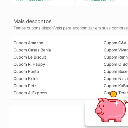
Mais descontos
Temos cupons disponíveis para economizar em suas compras 
Cupom Amazon
Cupom C&A
Cupom Casas Bahia
Cupom Vivar
Cupom Le Biscuit
Cupom Renn
Cupom Ri Happy
Cupom O Bot
Cupom Ponto
Cupom Buse
Cupom Extra
Cupom Niazi
Cupom Petz
Cupom KaBu
Cupom AliExpress
Cupom Tera