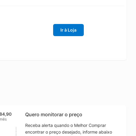
Ir à Loja
084,90
Quero monitorar o preço
 mês
Receba alerta quando o Melhor Comprar
encontrar o preço desejado, informe abaixo