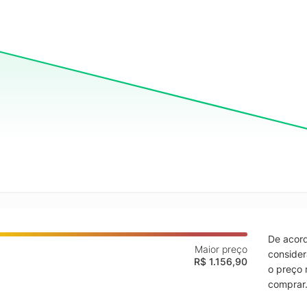
De acord
Maior preço
consider
R$ 1.156,90
o preço 
comprar