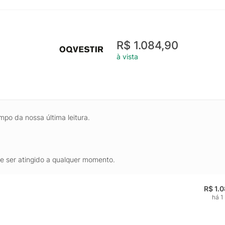
R$ 1.084,90
à vista
mpo da nossa última leitura.
de ser atingido a qualquer momento.
R$ 1.
há 1