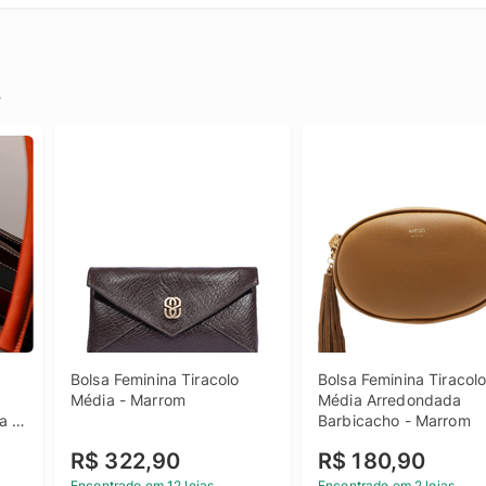
.
Bolsa Feminina Tiracolo 
Bolsa Feminina Tiracolo
Média - Marrom
Média Arredondada 
a 
Barbicacho - Marrom
ina 
R$ 322,90
R$ 180,90
Encontrado em 12 lojas
Encontrado em 2 lojas