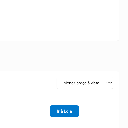
Ir à Loja