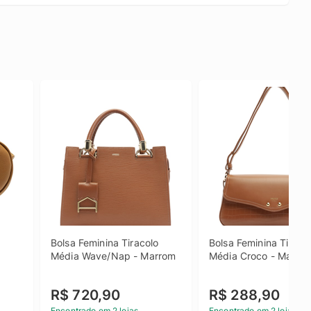
 
Bolsa Feminina Tiracolo 
Bolsa Feminina Tiracol
Média Wave/Nap - Marrom
Média Croco - Marro
R$ 720,90
R$ 288,90
Encontrado em 2 lojas
Encontrado em 2 lojas