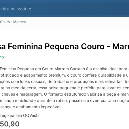
 Couro - Marrom
sa Feminina Pequena Couro - Ma
no
 Feminina Pequena em Couro Marrom Carrano é a escolha ideal para 
sofisticado e acabamento premium, o couro confere durabilidade e u
ções com looks casuais, de trabalho e produções mais refinadas, tra
a na medida certa, essa bolsa pequena é perfeita para levar os itens
a, chaves e maquiagem. O formato estruturado valoriza a peça e man
rmitindo mobilidade durante a rotina, passeios e eventos. Uma opção
sença e acabamento impecável.
reço na loja OQVestir
750,90