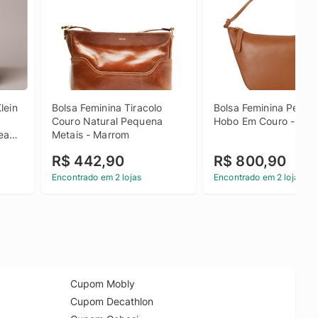
ein 
Bolsa Feminina Tiracolo 
Bolsa Feminina Peque
Couro Natural Pequena 
Hobo Em Couro - Mar
eans 
Metais - Marrom
R$ 442,90
R$ 800,90
Encontrado em 2 lojas
Encontrado em 2 lojas
Cupom Mobly
Cupom Decathlon