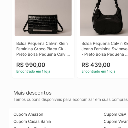
Bolsa Pequena Calvin Klein 
Bolsa Pequena Calvin Kle
Feminina Croco Placa Ck - 
Jeans Feminina Swimwea
Preto Bolsa Pequena Calvin 
- Preto Bolsa Pequena 
Klein Feminina Croco Placa 
Calvin Klein Jeans Femin
R$ 990,00
R$ 439,00
Ck Preto u
Swimwear Preto u
Encontrado em 1 loja
Encontrado em 1 loja
Mais descontos
Temos cupons disponíveis para economizar em suas compras 
Cupom Amazon
Cupom C&A
Cupom Casas Bahia
Cupom Vivar