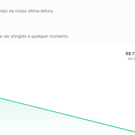
mpo da nossa última leitura.
de ser atingido a qualquer momento.
R$ 7
há 2