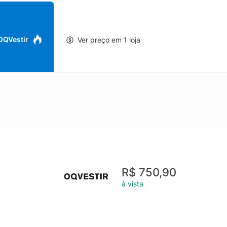
 OQVestir
Ver preço em 1 loja
R$ 750,90
à vista