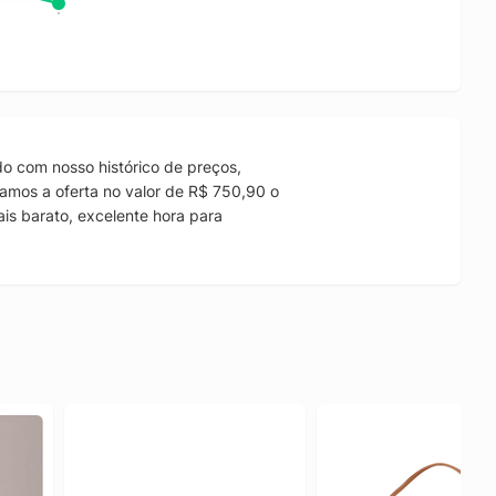
o com nosso histórico de preços,
amos a oferta no valor de R$ 750,90 o
is barato, excelente hora para
.