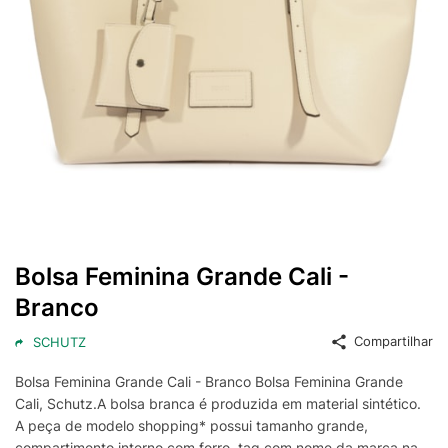
Bolsa Feminina Grande Cali -
Branco
Compartilhar
SCHUTZ
Bolsa Feminina Grande Cali - Branco Bolsa Feminina Grande
Cali, Schutz.A bolsa branca é produzida em material sintético.
A peça de modelo shopping* possui tamanho grande,
compartimento interno com forro, tag com nome da marca na