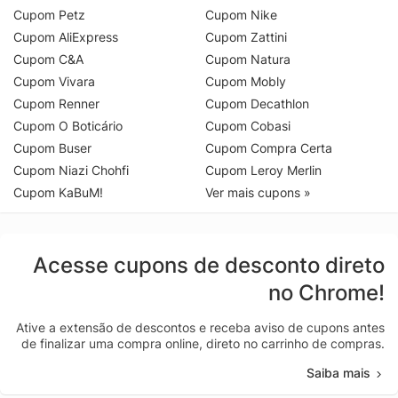
Cupom Petz
Cupom Nike
Cupom AliExpress
Cupom Zattini
Cupom C&A
Cupom Natura
Cupom Vivara
Cupom Mobly
Cupom Renner
Cupom Decathlon
Cupom O Boticário
Cupom Cobasi
Cupom Buser
Cupom Compra Certa
Cupom Niazi Chohfi
Cupom Leroy Merlin
Cupom KaBuM!
Ver mais cupons »
Acesse cupons de desconto direto
no Chrome!
Ative a extensão de descontos e receba aviso de cupons antes
de finalizar uma compra online, direto no carrinho de compras.
Saiba mais