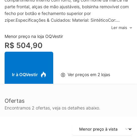
parte frontal, alças de mão ajustáveis, bolsinha removível com
fecho por botão e fechamento superior por
zíper.Especificações & Cuidados: Material: SintéticoCor:
BrancoMarca: Schutz*Shopping: bolsa grande
Ler mais
Menor preço na loja OQVestir
R$ 504,90
Ir à OQVestir
Ver preços em 2 lojas
Ofertas
Encontramos 2 ofertas, veja os detalhes abaixo.