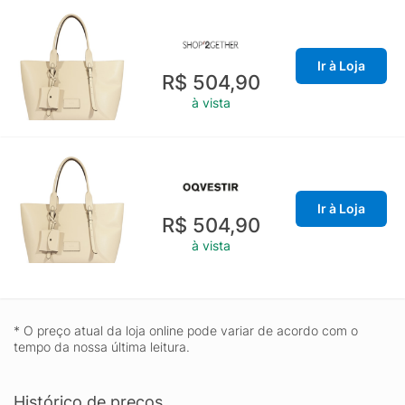
Ir à Loja
R$ 504,90
à vista
Ir à Loja
R$ 504,90
à vista
* O preço atual da loja online pode variar de acordo com o
tempo da nossa última leitura.
Histórico de preços