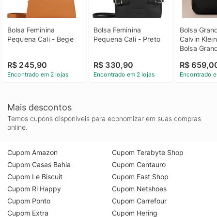
Bolsa Feminina 
Bolsa Feminina 
Bolsa Gran
Pequena Cali - Bege
Pequena Cali - Preto
Calvin Klein
Bolsa Gran
Calvin Klei
R$ 245,90
R$ 330,90
R$ 659,0
Encontrado em 2 lojas
Encontrado em 2 lojas
Encontrado e
Mais descontos
Temos cupons disponíveis para economizar em suas compras
online.
Cupom Amazon
Cupom Terabyte Shop
Cupom Casas Bahia
Cupom Centauro
Cupom Le Biscuit
Cupom Fast Shop
Cupom Ri Happy
Cupom Netshoes
Cupom Ponto
Cupom Carrefour
Cupom Extra
Cupom Hering